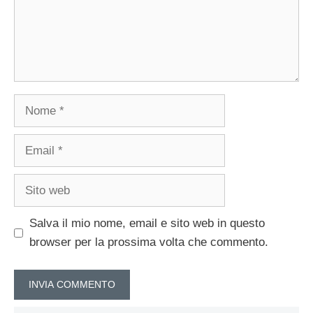
Nome
Email
Sito
web
Salva il mio nome, email e sito web in questo
browser per la prossima volta che commento.