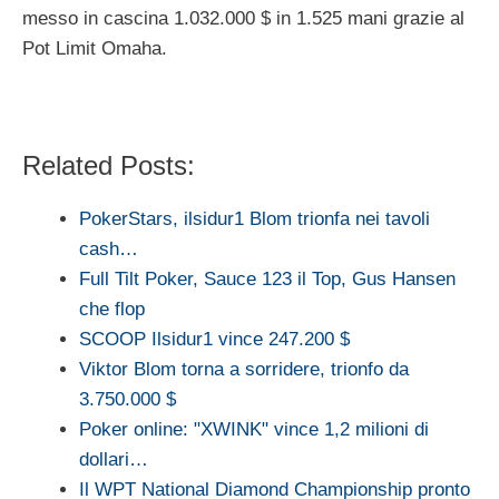
messo in cascina 1.032.000 $ in 1.525 mani grazie al
Pot Limit Omaha.
Related Posts:
PokerStars, ilsidur1 Blom trionfa nei tavoli
cash…
Full Tilt Poker, Sauce 123 il Top, Gus Hansen
che flop
SCOOP Ilsidur1 vince 247.200 $
Viktor Blom torna a sorridere, trionfo da
3.750.000 $
Poker online: "XWINK" vince 1,2 milioni di
dollari…
Il WPT National Diamond Championship pronto