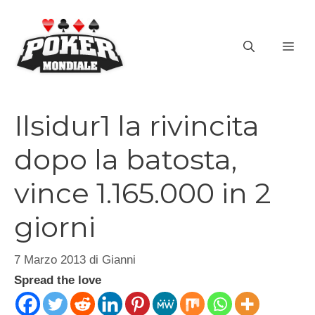
Vai
al
ME
contenuto
Ilsidur1 la rivincita
dopo la batosta,
vince 1.165.000 in 2
giorni
7 Marzo 2013
di
Gianni
Spread the love