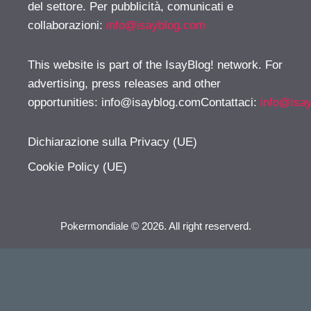
del settore. Per pubblicità, comunicati e
collaborazioni:
info@isayblog.com
This website is part of the IsayBlog! network. For
advertising, press releases and other
opportunities:
info@isayblog.comContattaci
:
info@isa
Dichiarazione sulla Privacy (UE)
Cookie Policy (UE)
Pokermondiale © 2026. All right reserverd.