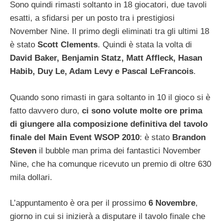
Sono quindi rimasti soltanto in 18 giocatori, due tavoli
esatti, a sfidarsi per un posto tra i prestigiosi
November Nine. Il primo degli eliminati tra gli ultimi 18
è stato
Scott Clements
. Quindi è stata la volta di
David Baker, Benjamin Statz, Matt Affleck, Hasan
Habib, Duy Le, Adam Levy e Pascal LeFrancois
.
Quando sono rimasti in gara soltanto in 10 il gioco si è
fatto davvero duro,
ci sono volute molte ore prima
di giungere alla composizione definitiva del tavolo
finale del Main Event WSOP 2010
: è stato
Brandon
Steven
il bubble man prima dei fantastici November
Nine, che ha comunque ricevuto un premio di oltre 630
mila dollari.
L’appuntamento è ora per il prossimo
6 Novembre
,
giorno in cui si inizierà a disputare il tavolo finale che