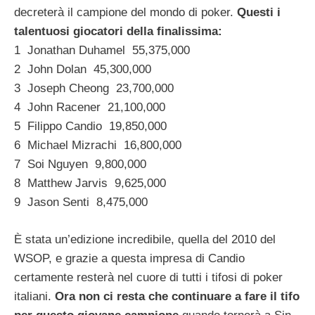
decreterà il campione del mondo di poker.
Questi i
talentuosi giocatori della finalissima:
1 Jonathan Duhamel 55,375,000
2 John Dolan 45,300,000
3 Joseph Cheong 23,700,000
4 John Racener 21,100,000
5 Filippo Candio 19,850,000
6 Michael Mizrachi 16,800,000
7 Soi Nguyen 9,800,000
8 Matthew Jarvis 9,625,000
9 Jason Senti 8,475,000
È stata un’edizione incredibile, quella del 2010 del
WSOP, e grazie a questa impresa di Candio
certamente resterà nel cuore di tutti i tifosi di poker
italiani.
Ora non ci resta che continuare a fare il tifo