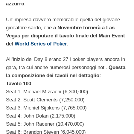
azzurro
.
Un’impresa davvero memorabile quella del giovane
giocatore sardo, che
a Novembre tornerà a Las
Vegas per disputare il tavolo finale del Main Event
del
World Series of Poker
.
All’inizio del Day 8 erano 27 i poker players ancora in
gara, tra cui anche numerosi personaggi noti.
Questa
la composizione dei tavoli nel dettaglio:
Tavolo 100
Seat 1: Michael Mizrachi (6,300,000)
Seat 2: Scott Clements (7,250,000)
Seat 3: Michiel Sijpkens (7,765,000)
Seat 4: John Dolan (2,175,000)
Seat 5: John Racener (10,470,000)
Seat 6: Brandon Steven (6,045,000)