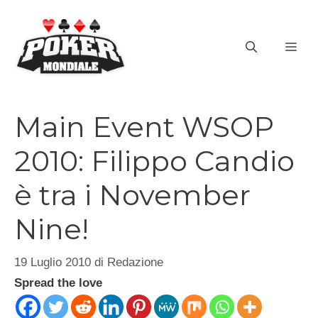
Vai
al
ME
contenuto
Main Event WSOP
2010: Filippo Candio
è tra i November
Nine!
19 Luglio 2010
di
Redazione
Spread the love