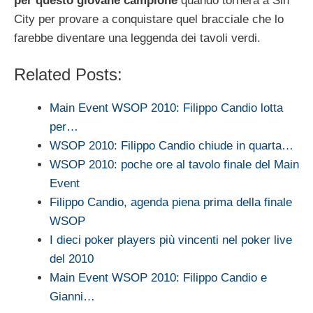
per questo giovane campione
quando tornerà a Sin
City per provare a conquistare quel bracciale che lo
farebbe diventare una leggenda dei tavoli verdi.
Related Posts:
Main Event WSOP 2010: Filippo Candio lotta
per…
WSOP 2010: Filippo Candio chiude in quarta…
WSOP 2010: poche ore al tavolo finale del Main
Event
Filippo Candio, agenda piena prima della finale
WSOP
I dieci poker players più vincenti nel poker live
del 2010
Main Event WSOP 2010: Filippo Candio e
Gianni…