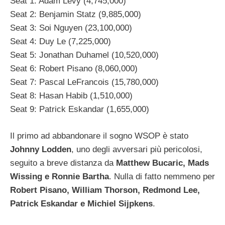
Seat 1: Adam Levy (4,745,000)
Seat 2: Benjamin Statz (9,885,000)
Seat 3: Soi Nguyen (23,100,000)
Seat 4: Duy Le (7,225,000)
Seat 5: Jonathan Duhamel (10,520,000)
Seat 6: Robert Pisano (8,060,000)
Seat 7: Pascal LeFrancois (15,780,000)
Seat 8: Hasan Habib (1,510,000)
Seat 9: Patrick Eskandar (1,655,000)
Il primo ad abbandonare il sogno WSOP è stato
Johnny Lodden
, uno degli avversari più pericolosi,
seguito a breve distanza da
Matthew Bucaric, Mads
Wissing e Ronnie Bartha
. Nulla di fatto nemmeno per
Robert Pisano, William Thorson, Redmond Lee,
Patrick Eskandar e Michiel Sijpkens
.