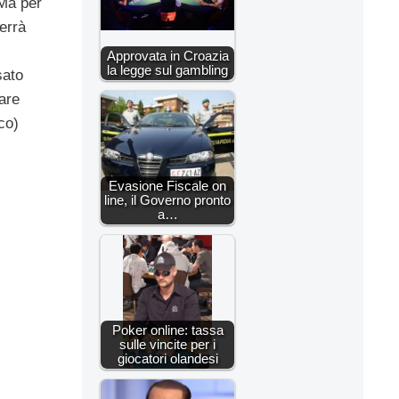
 Ma per
verrà
Approvata in Croazia
la legge sul gambling
sato
are
co)
Evasione Fiscale on
line, il Governo pronto
a…
Poker online: tassa
sulle vincite per i
giocatori olandesi