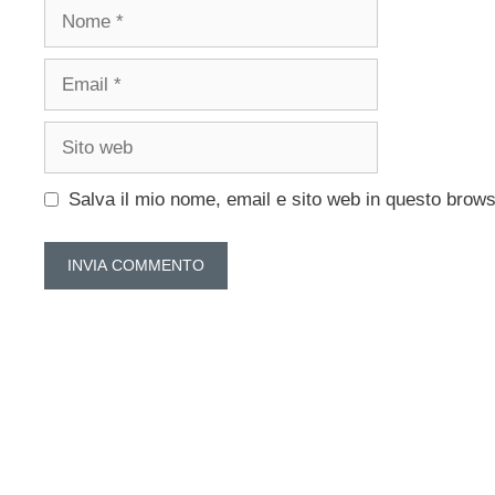
Nome
Email
Sito
web
Salva il mio nome, email e sito web in questo brow