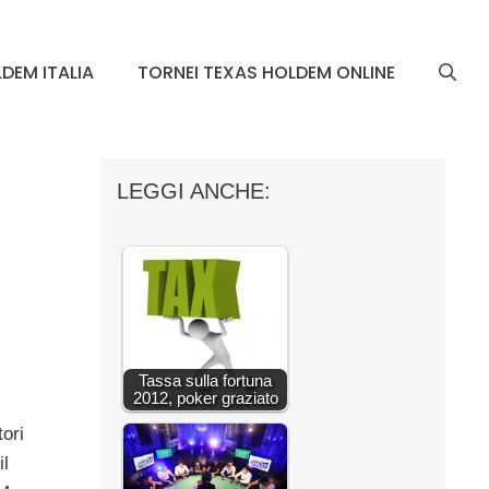
DEM ITALIA
TORNEI TEXAS HOLDEM ONLINE
LEGGI ANCHE:
Tassa sulla fortuna
2012, poker graziato
ori
il