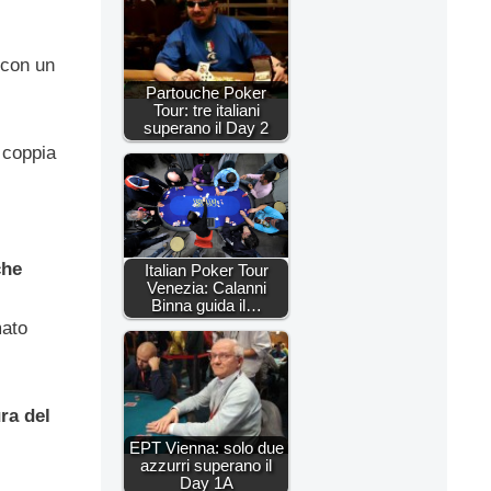
 con un
Partouche Poker
Tour: tre italiani
superano il Day 2
 coppia
che
Italian Poker Tour
Venezia: Calanni
Binna guida il…
mato
ra del
EPT Vienna: solo due
azzurri superano il
Day 1A