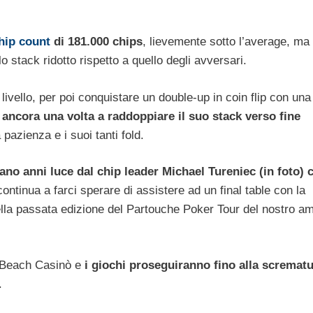
hip count
di 181.000 chips
, lievemente sotto l’average, ma
stack ridotto rispetto a quello degli avversari.
ivello, per poi conquistare un double-up in coin flip con una
ancora una volta a raddoppiare il suo stack verso fine
azienza e i suoi tanti fold.
tano anni luce dal chip leader Michael Tureniec (in foto) 
ontinua a farci sperare di assistere ad un final table con la
lla passata edizione del Partouche Poker Tour del nostro a
 Beach Casinò e
i giochi proseguiranno fino alla scrematu
.