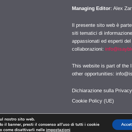
Managing Editor
: Alex Zar
Il presente sito web è part
siti tematici di informazion
appassionati ed esperti del
collaborazioni:
info@isayb
This website is part of the
other opportunities:
info@i
Dichiarazione sulla Privac
Cookie Policy (UE)
sul nostro sito web.
 il banner, presti il consenso all’uso di tutti i cookie
Accet
Pokermondiale © 2026. All right reserverd.
o come disattivarli nelle
impostazioni