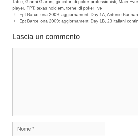
Table
,
Gianni Giaroni
,
giocatori di poker professionisti
,
Main Eve
player
,
PPT
,
texas hold'em
,
tornei di poker live
Ept Barcellona 2009: aggiornamenti Day 1A, Antonio Buonanno
Ept Barcellona 2009: aggiornamenti Day 1B, 23 italiani conti
Lascia un commento
Commento
Nome