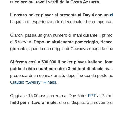
tricolore sui tavoli verdi della Costa Azzurra.
Il nostro poker player si presenta al Day 4 con un
c
bagaglio di esperienza ultra-decennale che compensa lo 
Giaroni passa un gran numero di mani durante il primo l
di 5 servita.
Dopo un’altalenante pomeriggio, riesce 
giornata
, quando una coppia di Cowboys ripaga la sua p
Si ferma così a 500.000 il poker player italiano, lon
guida il chip count con oltre 3 milioni di stack
, ma c
presenza di un connazionale, dopo il secondo posto ne
Claudio “Swissy” Rinaldi
.
Oggi alle 15:00 assisteremo al Day 5 del
PPT
al Palm
field per il tavolo finale
, che si disputerà a novembre