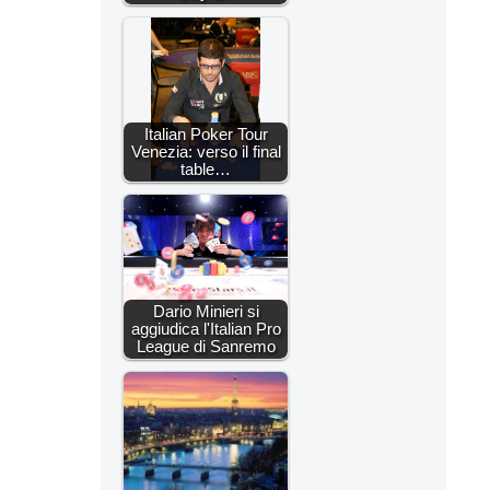
Italian Poker Tour
Venezia: verso il final
table…
Dario Minieri si
aggiudica l'Italian Pro
League di Sanremo