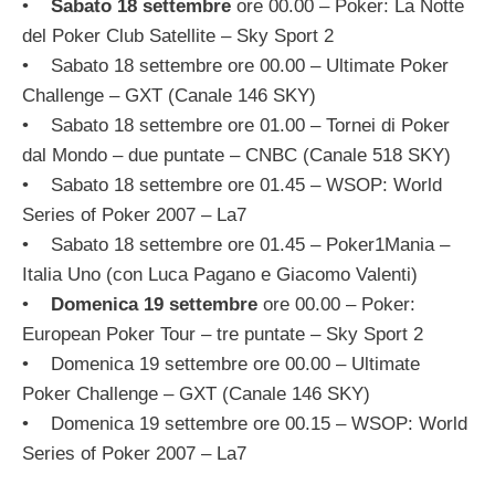
•
Sabato 18 settembre
ore 00.00 – Poker: La Notte
del Poker Club Satellite – Sky Sport 2
• Sabato 18 settembre ore 00.00 – Ultimate Poker
Challenge – GXT (Canale 146 SKY)
• Sabato 18 settembre ore 01.00 – Tornei di Poker
dal Mondo – due puntate – CNBC (Canale 518 SKY)
• Sabato 18 settembre ore 01.45 – WSOP: World
Series of Poker 2007 – La7
• Sabato 18 settembre ore 01.45 – Poker1Mania –
Italia Uno (con Luca Pagano e Giacomo Valenti)
•
Domenica 19 settembre
ore 00.00 – Poker:
European Poker Tour – tre puntate – Sky Sport 2
• Domenica 19 settembre ore 00.00 – Ultimate
Poker Challenge – GXT (Canale 146 SKY)
• Domenica 19 settembre ore 00.15 – WSOP: World
Series of Poker 2007 – La7