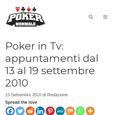
Vai
al
ME
contenuto
Poker in Tv:
appuntamenti dal
13 al 19 settembre
2010
13 Settembre 2010
di
Redazione
Spread the love