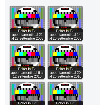
Poker in Tv:
Poker in Tv:
appuntamenti dal 21
appuntamenti dal 14
al 27 settembre 2009
al 20 settembre 2009
Poker in Tv:
Poker in Tv:
appuntamenti dal 6 al
appuntamenti dal 20
12 settembre 2010
al 26 settembre 2010
Poker in Tv:
Poker in Tv: