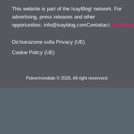
This website is part of the IsayBlog! network. For
advertising, press releases and other
opportunities:
info@isayblog.comContattaci
:
info@isa
Dichiarazione sulla Privacy (UE)
Cookie Policy (UE)
Pokermondiale © 2026. All right reserverd.