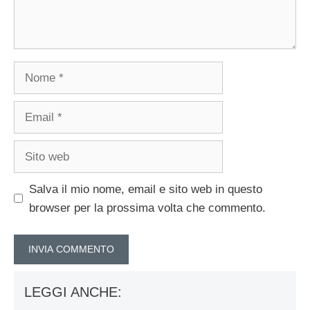
Nome
Email
Sito
web
Salva il mio nome, email e sito web in questo
browser per la prossima volta che commento.
LEGGI ANCHE: