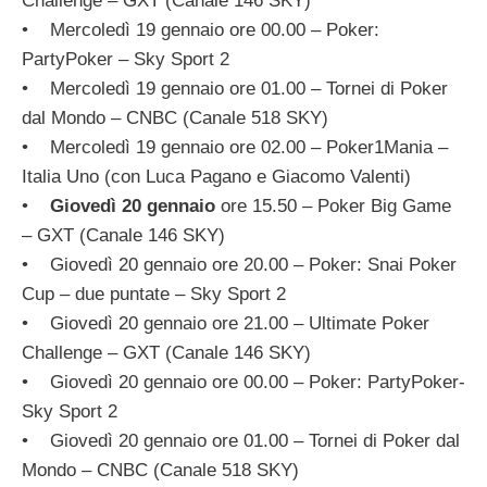
Challenge – GXT (Canale 146 SKY)
• Mercoledì 19 gennaio ore 00.00 – Poker:
PartyPoker – Sky Sport 2
• Mercoledì 19 gennaio ore 01.00 – Tornei di Poker
dal Mondo – CNBC (Canale 518 SKY)
• Mercoledì 19 gennaio ore 02.00 – Poker1Mania –
Italia Uno (con Luca Pagano e Giacomo Valenti)
•
Giovedì 20 gennaio
ore 15.50 – Poker Big Game
– GXT (Canale 146 SKY)
• Giovedì 20 gennaio ore 20.00 – Poker: Snai Poker
Cup – due puntate – Sky Sport 2
• Giovedì 20 gennaio ore 21.00 – Ultimate Poker
Challenge – GXT (Canale 146 SKY)
• Giovedì 20 gennaio ore 00.00 – Poker: PartyPoker-
Sky Sport 2
• Giovedì 20 gennaio ore 01.00 – Tornei di Poker dal
Mondo – CNBC (Canale 518 SKY)