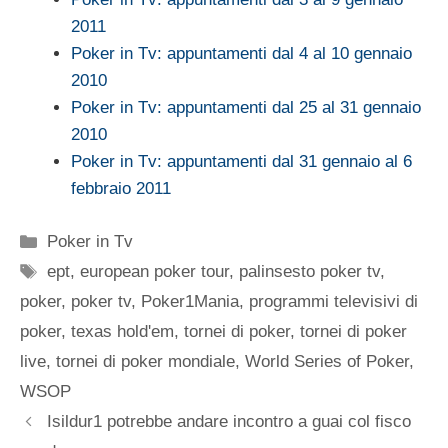
2011
Poker in Tv: appuntamenti dal 4 al 10 gennaio
2010
Poker in Tv: appuntamenti dal 25 al 31 gennaio
2010
Poker in Tv: appuntamenti dal 31 gennaio al 6
febbraio 2011
Categorie
Poker in Tv
Tag
ept
,
european poker tour
,
palinsesto poker tv
,
poker
,
poker tv
,
Poker1Mania
,
programmi televisivi di
poker
,
texas hold'em
,
tornei di poker
,
tornei di poker
live
,
tornei di poker mondiale
,
World Series of Poker
,
WSOP
Isildur1 potrebbe andare incontro a guai col fisco