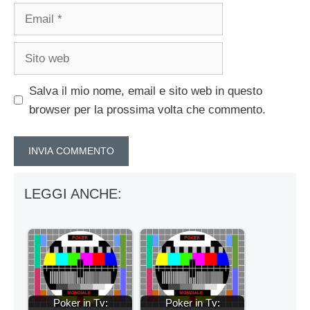
Email
Sito
web
Salva il mio nome, email e sito web in questo
browser per la prossima volta che commento.
LEGGI ANCHE:
Poker in Tv:
Poker in Tv: