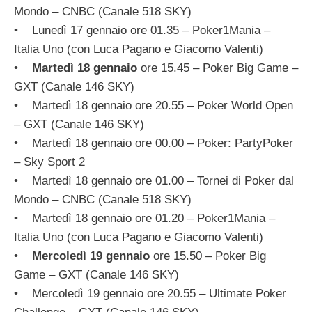
Mondo – CNBC (Canale 518 SKY)
• Lunedì 17 gennaio ore 01.35 – Poker1Mania –
Italia Uno (con Luca Pagano e Giacomo Valenti)
•
Martedì 18 gennaio
ore 15.45 – Poker Big Game –
GXT (Canale 146 SKY)
• Martedì 18 gennaio ore 20.55 – Poker World Open
– GXT (Canale 146 SKY)
• Martedì 18 gennaio ore 00.00 – Poker: PartyPoker
– Sky Sport 2
• Martedì 18 gennaio ore 01.00 – Tornei di Poker dal
Mondo – CNBC (Canale 518 SKY)
• Martedì 18 gennaio ore 01.20 – Poker1Mania –
Italia Uno (con Luca Pagano e Giacomo Valenti)
•
Mercoledì 19 gennaio
ore 15.50 – Poker Big
Game – GXT (Canale 146 SKY)
• Mercoledì 19 gennaio ore 20.55 – Ultimate Poker