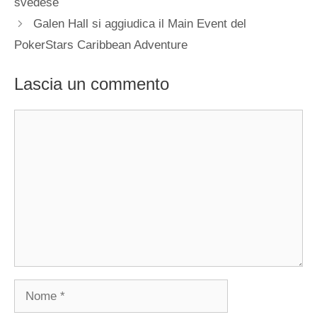
svedese
Galen Hall si aggiudica il Main Event del
PokerStars Caribbean Adventure
Lascia un commento
Commento
Nome