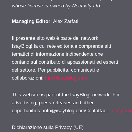
whose license is owned by Nectivity Ltd.
Managing Editor
: Alex Zarfati
Il presente sito web è parte del network
IsayBlog! la cui rete editoriale comprende siti
tematici di informazione indipendente che
contano sul contributo di appassionati ed esperti
del settore. Per pubblicità, comunicati e
collaborazioni:
info@isayblog.com
This website is part of the IsayBlog! network. For
advertising, press releases and other
opportunities:
info@isayblog.comContattaci
:
info@isa
Dichiarazione sulla Privacy (UE)