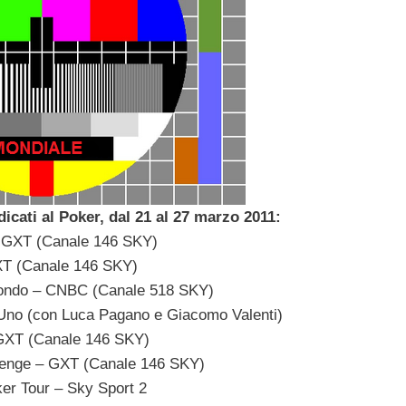
dicati al Poker, dal 21 al 27 marzo 2011:
 GXT (Canale 146 SKY)
XT (Canale 146 SKY)
Mondo – CNBC (Canale 518 SKY)
Uno (con Luca Pagano e Giacomo Valenti)
GXT (Canale 146 SKY)
lenge – GXT (Canale 146 SKY)
er Tour – Sky Sport 2