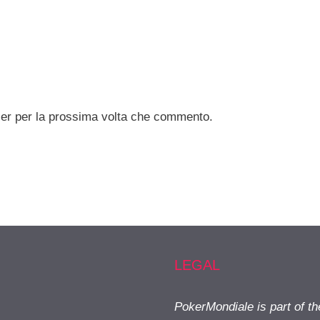
ser per la prossima volta che commento.
LEGAL
PokerMondiale is part of t