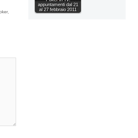
appuntamenti dal 21
al 27 febbraio 2011
poker
,