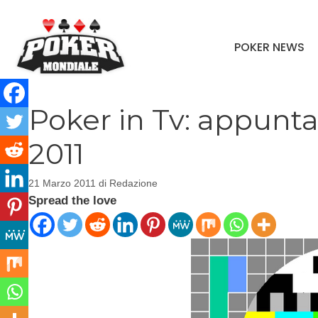
Vai
al
POKER NEWS
contenuto
Poker in Tv: appunta
2011
21 Marzo 2011
di
Redazione
Spread the love