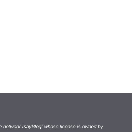
he network IsayBlog! whose license is owned by