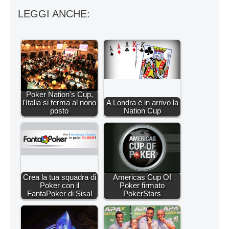
LEGGI ANCHE:
Poker Nation's Cup,
l'Italia si ferma al nono
A Londra é in arrivo la
posto
Nation Cup
Crea la tua squadra di
Americas Cup Of
Poker con il
Poker firmato
FantaPoker di Sisal
PokerStars