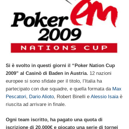
Si è svolto in questi giorni il “Poker Nation Cup
2009” al Casinò di Baden in Austria.
12 nazioni
europee si sono sfidate per il titolo, l’Italia ha
partecipato con due squadre, e quella formata da
Max
Pescatori
,
Dario Alioto
, Robert Binelli e
Alessio Isaia
è
riuscita ad arrivare in finale.
Ogni team iscritto, ha pagato una quota di
iscrizione di 20.000€ e giocato una serie di tornei