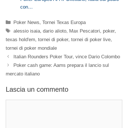
con…
Categorie
Poker News
,
Tornei Texas Europa
Tag
alessio isaia
,
dario alioto
,
Max Pescatori
,
poker
,
texas hold'em
,
tornei di poker
,
tornei di poker live
,
tornei di poker mondiale
Italian Rounders Poker Tour, vince Dario Colombo
Poker cash game: Aams prepara il lancio sul
mercato italiano
Lascia un commento
Commento