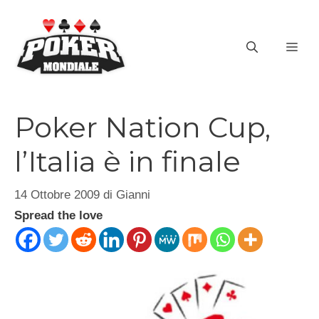
Vai
al
ME
contenuto
Poker Nation Cup,
l’Italia è in finale
14 Ottobre 2009
di
Gianni
Spread the love