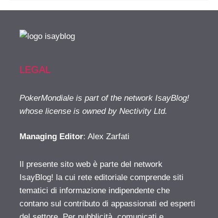
LEGAL
PokerMondiale is part of the network IsayBlog!
whose license is owned by Nectivity Ltd.
Managing Editor
: Alex Zarfati
Il presente sito web è parte del network
IsayBlog! la cui rete editoriale comprende siti
tematici di informazione indipendente che
contano sul contributo di appassionati ed esperti
del settore. Per pubblicità, comunicati e