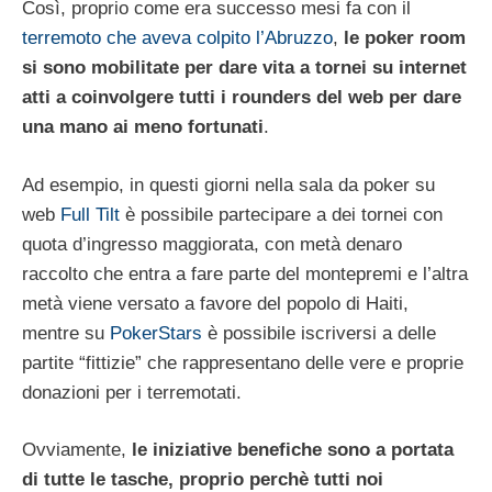
Così, proprio come era successo mesi fa con il
terremoto che aveva colpito l’Abruzzo
,
le poker room
si sono mobilitate per dare vita a tornei su internet
atti a coinvolgere tutti i rounders del web per dare
una mano ai meno fortunati
.
Ad esempio, in questi giorni nella sala da poker su
web
Full Tilt
è possibile partecipare a dei tornei con
quota d’ingresso maggiorata, con metà denaro
raccolto che entra a fare parte del montepremi e l’altra
metà viene versato a favore del popolo di Haiti,
mentre su
PokerStars
è possibile iscriversi a delle
partite “fittizie” che rappresentano delle vere e proprie
donazioni per i terremotati.
Ovviamente,
le iniziative benefiche sono a portata
di tutte le tasche, proprio perchè tutti noi