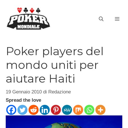
Vai
al
ME
contenuto
Poker players del
mondo uniti per
aiutare Haiti
19 Gennaio 2010
di
Redazione
Spread the love