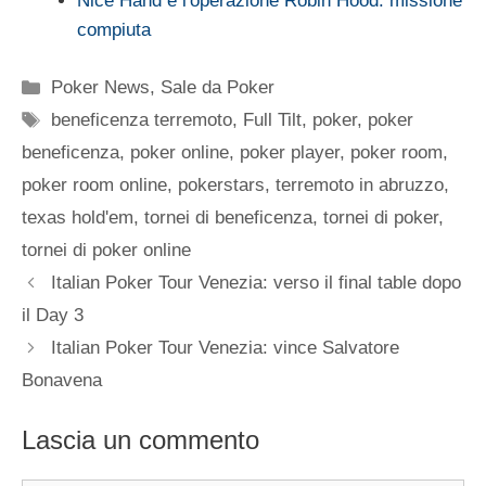
Nice Hand e l'operazione Robin Hood: missione
compiuta
Categorie
Poker News
,
Sale da Poker
Tag
beneficenza terremoto
,
Full Tilt
,
poker
,
poker
beneficenza
,
poker online
,
poker player
,
poker room
,
poker room online
,
pokerstars
,
terremoto in abruzzo
,
texas hold'em
,
tornei di beneficenza
,
tornei di poker
,
tornei di poker online
Italian Poker Tour Venezia: verso il final table dopo
il Day 3
Italian Poker Tour Venezia: vince Salvatore
Bonavena
Lascia un commento