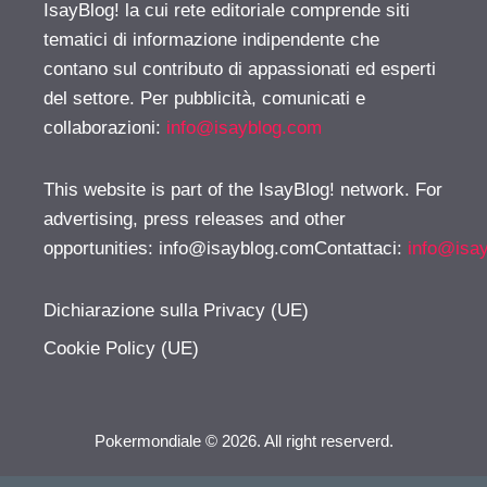
IsayBlog! la cui rete editoriale comprende siti
tematici di informazione indipendente che
contano sul contributo di appassionati ed esperti
del settore. Per pubblicità, comunicati e
collaborazioni:
info@isayblog.com
This website is part of the IsayBlog! network. For
advertising, press releases and other
opportunities:
info@isayblog.comContattaci
:
info@isa
Dichiarazione sulla Privacy (UE)
Cookie Policy (UE)
Pokermondiale © 2026. All right reserverd.