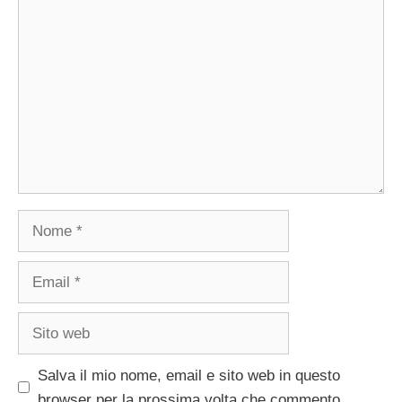
Commento
Nome
Email
Sito
web
Salva il mio nome, email e sito web in questo
browser per la prossima volta che commento.