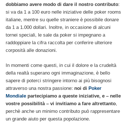
dobbiamo avere modo di dare il nostro contributo
:
si va da 1 a 100 euro nelle iniziative delle poker rooms
italiane, mentre su quelle straniere è possibile donare
da 1 a 1.000 dollari. Inoltre, in occasione di alcuni
tornei speciali, le sale da poker si impegnano a
raddoppiare la cifra raccolta per conferire ulteriore
corposità alle donazioni.
In momenti come questi, in cui il dolore e la crudeltà
della realtà superano ogni immaginazione, è bello
sapere di poterci stringere intorno ai più bisognosi
attraverso una nostra passione:
noi di
Poker
Mondiale
partecipiamo a queste iniziative, e – nelle
vostre possibilità – vi invitiamo a fare altrettanto
,
perchè anche un minimo contributo può rappresentare
un grande aiuto per questa popolazione.