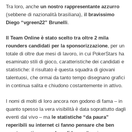
Tra loro, anche
un nostro rappresentante azzurro
(sebbene di nazionalità brasiliana),
il bravissimo
Diego “vgreen22” Brunelli
.
Il Team Online è stato scelto tra oltre 2 mila
rounders candidati per la sponsorizzazione
, per un
totale di oltre due mesi di lavoro, in cui PokerStars ha
esaminato stili di gioco, caratteristiche dei candidati e
statistiche: il risultato è questa squadra di giovani
talentuosi, che ormai da tanto tempo disegnano grafici
in continua salita e chiudono costantemente in attivo.
I nomi di molti di loro ancora non godono di fama – in
quanto spesso la vera visibilità è data soprattutto dagli
eventi dal vivo – ma
le statistiche “da paura”
reperibili su internet ci fanno pensare che ben