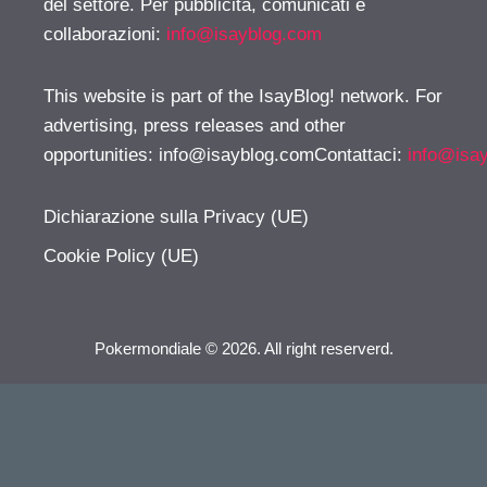
del settore. Per pubblicità, comunicati e
collaborazioni:
info@isayblog.com
This website is part of the IsayBlog! network. For
advertising, press releases and other
opportunities:
info@isayblog.comContattaci
:
info@isa
Dichiarazione sulla Privacy (UE)
Cookie Policy (UE)
Pokermondiale © 2026. All right reserverd.