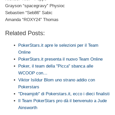
Grayson “spacegravy” Physioc
Sebastien “Seb86” Sabic
Amanda “ROXY24” Thomas
Related Posts:
PokerStars.it apre le selezioni per il Team
Online
PokerStars.it presenta il nuovo Team Online
Poker, il team della "Picca" sbanca alle
WCOOP con…
Viktor Isildur Blom uno strano addio con
Pokerstars
"Dreamjob" di Pokerstars.it, ecco i dieci finalisti
Il Team PokerStars pro dà il benvenuto a Jude
Ainsworth