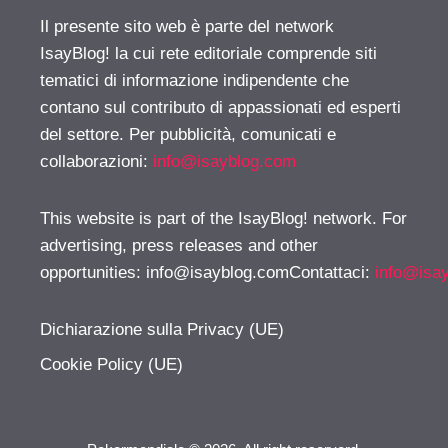
Il presente sito web è parte del network
IsayBlog! la cui rete editoriale comprende siti
tematici di informazione indipendente che
contano sul contributo di appassionati ed esperti
del settore. Per pubblicità, comunicati e
collaborazioni:
info@isayblog.com
This website is part of the IsayBlog! network. For
advertising, press releases and other
opportunities:
info@isayblog.comContattaci
:
info@isa
Dichiarazione sulla Privacy (UE)
Cookie Policy (UE)