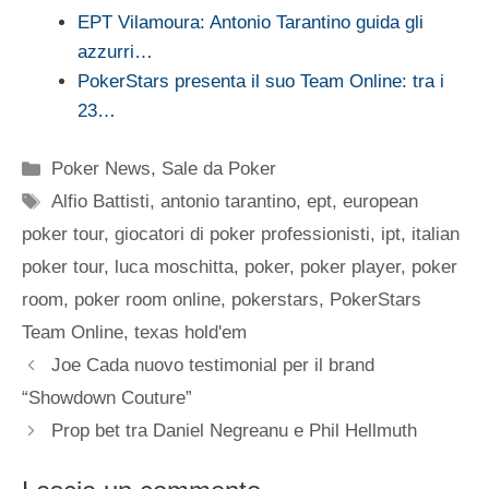
EPT Vilamoura: Antonio Tarantino guida gli
azzurri…
PokerStars presenta il suo Team Online: tra i
23…
Categorie
Poker News
,
Sale da Poker
Tag
Alfio Battisti
,
antonio tarantino
,
ept
,
european
poker tour
,
giocatori di poker professionisti
,
ipt
,
italian
poker tour
,
luca moschitta
,
poker
,
poker player
,
poker
room
,
poker room online
,
pokerstars
,
PokerStars
Team Online
,
texas hold'em
Joe Cada nuovo testimonial per il brand
“Showdown Couture”
Prop bet tra Daniel Negreanu e Phil Hellmuth