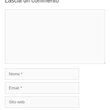
Lascia un commento
Commento
Nome
Email
Sito
web