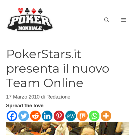
Vai
al
ME
contenuto
PokerStars.it
presenta il nuovo
Team Online
17 Marzo 2010
di
Redazione
Spread the love