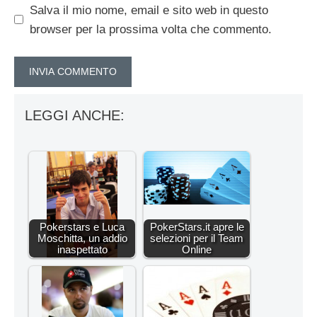
Salva il mio nome, email e sito web in questo
browser per la prossima volta che commento.
LEGGI ANCHE:
Pokerstars e Luca
PokerStars.it apre le
Moschitta, un addio
selezioni per il Team
inaspettato
Online