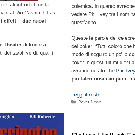
o stati introdotti nella
polemica, in quanto avrebbe
iale al Rio Casinò di Las
vedere Phil Ivey tra i nomina
i effetti i due nuovi
quest’anno.
Queste le parole del celebr
r Theater
di fronte a
del poker: “Tutti coloro che
 dei tavoli verdi, quali i
modo di seguire un po’ la sc
poker in questi ultimi dieci a
avranno notato che
Phil Ive
più talentuosi campioni mai
Leggi il resto
Categorie
Poker News