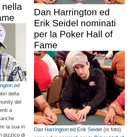
 nella
Dan Harrington ed
Fame
Erik Seidel nominati
per la Poker Hall of
Fame
ington
ed
ri della
munity del
nti a
: anche
re la sua in
Dan Harrington
ed
Erik Seidel
(in foto)
 pizzico di