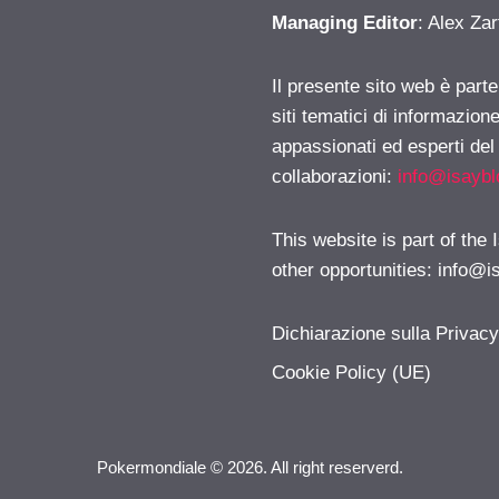
Managing Editor
: Alex Zar
Il presente sito web è part
siti tematici di informazion
appassionati ed esperti del
collaborazioni:
info@isayb
This website is part of the
other opportunities:
info@i
Dichiarazione sulla Privac
Cookie Policy (UE)
Pokermondiale © 2026. All right reserverd.