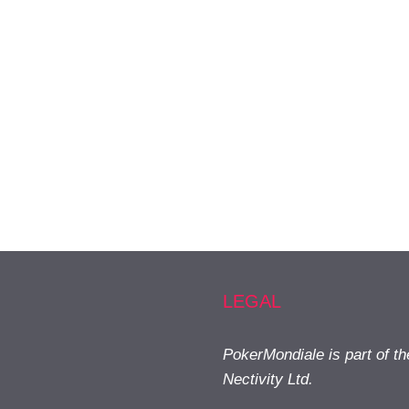
LEGAL
PokerMondiale is part of t
Nectivity Ltd.