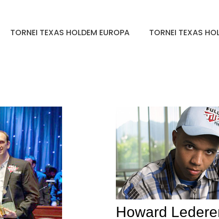
TORNEI TEXAS HOLDEM EUROPA
TORNEI TEXAS HOL
Howard Ledere