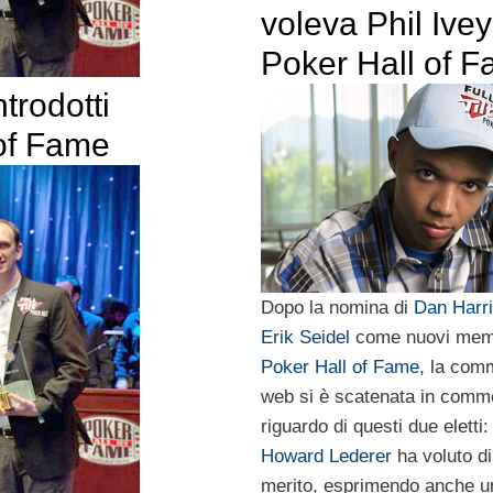
voleva Phil Ivey
Poker Hall of 
trodotti
 of Fame
Dopo la nomina di
Dan Harr
Erik Seidel
come nuovi memb
Poker Hall of Fame
, la com
web si è scatenata in comme
riguardo di questi due eletti
Howard Lederer
ha voluto di
merito, esprimendo anche un