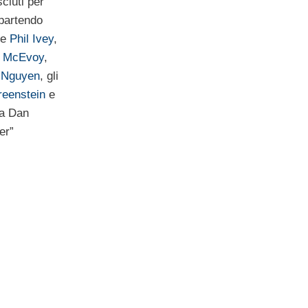
ciuti per
 partendo
e
Phil Ivey
,
 McEvoy
,
 Nguyen
, gli
reenstein
e
 a Dan
er”