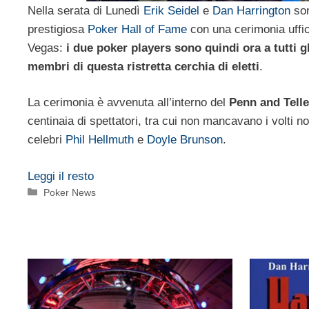
Nella serata di Lunedì
Erik Seidel
e
Dan Harrington
son
prestigiosa
Poker Hall of Fame
con una cerimonia uffic
Vegas:
i due poker players sono quindi ora a tutti gl
membri di questa ristretta cerchia di eletti
.
La cerimonia è avvenuta all’interno del
Penn and Telle
centinaia di spettatori, tra cui non mancavano i volti noti
celebri
Phil Hellmuth
e
Doyle Brunson
.
Leggi il resto
Categorie
Poker News