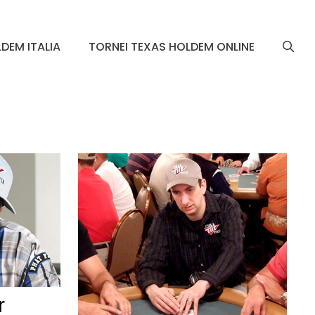
DEM ITALIA
TORNEI TEXAS HOLDEM ONLINE
r