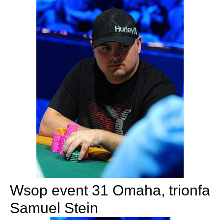
Wsop event 31 Omaha, trionfa
Samuel Stein