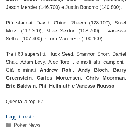
Jason Mercier (146.700) e Justin Bonomo (140.800).
Più staccati David ‘Chino’ Rheem (128.100), Sorel
Mizzi (117.300), Mike Sexton (108.700), Vanessa
Selbst (107.400) e Tom Marchese (100.100).
Tra i 63 superstiti, Huck Seed, Shannon Shorr, Daniel
Shak, Adam Levy, Alec Torelli, e molti altri campioni.
Già eliminati
Andrew Robl, Andy Bloch, Barry
Greenstein, Carlos Mortensen, Chris Moorman,
Eric Baldwin, Phil Hellmuth e Vanessa Rousso.
Questa la top 10:
Leggi il resto
Categorie
Poker News