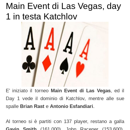
Main Event di Las Vegas, day
1 in testa Katchlov
E’ iniziato il torneo
Main Event di Las Vegas
, ed il
Day 1 vede il dominio di Katchlov, mentre alle sue
spalle
Brian Rast
e
Antonio Esfandiari
.
Al torneo si è partiti con 137 player, restano a galla
Gavin Smith
(161.000), John Racener (153.600),