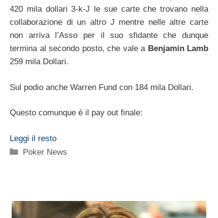
420 mila dollari 3-k-J le sue carte che trovano nella
collaborazione di un altro J mentre nelle altre carte
non arriva l’Asso per il suo sfidante che dunque
termina al secondo posto, che vale a
Benjamin Lamb
259 mila Dollari.
Sul podio anche Warren Fund con 184 mila Dollari.
Questo comunque è il pay out finale:
Leggi il resto
Categorie
Poker News