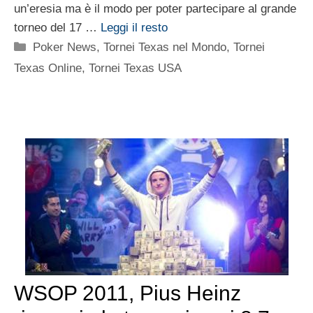
un’eresia ma è il modo per poter partecipare al grande
torneo del 17 …
Leggi il resto
Categorie
Poker News
,
Tornei Texas nel Mondo
,
Tornei
Texas Online
,
Tornei Texas USA
WSOP 2011, Pius Heinz