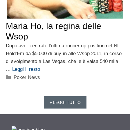
Maria Ho, la regina delle
Wsop
Dopo aver centrato l’ultima runner up position nel NL
Hold’Em da $5.000 di buy-in alle Wsop 2011, in corso
di svolgimento a Las Vegas, che le è valsa 540 mila
…
Leggi il resto
Categorie
Poker News
+ LEGGI TUTTO