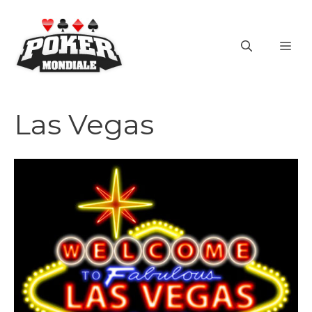
Vai
al
ME
contenuto
Las Vegas