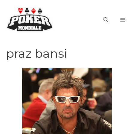
Vai
al
ME
contenuto
praz bansi