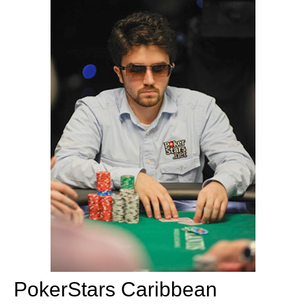
PokerStars Caribbean