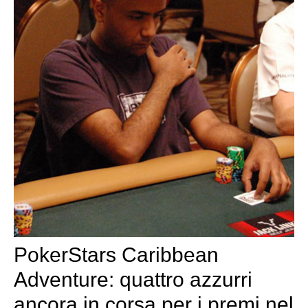
PokerStars Caribbean
Adventure: quattro azzurri
ancora in corsa per i premi nel