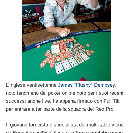
L’inglese ventisettenne
James “Flushy” Dempsey
,
noto fenomeno del poker online noto per i suoi recenti
successi anche live, ha appena firmato con Full Tilt
per entrare a far parte della squadra dei Red Pro.
Il giovane torneista e specialista dei multi-table viene
da Bringhton nell’Est Sussex e
fino a qualche mese