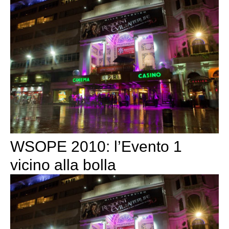
WSOPE 2010: l’Evento 1
vicino alla bolla