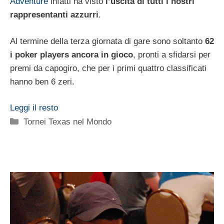
Adventure
infatti ha visto
l’uscita di tutti i nostri
rappresentanti azzurri
.
Al termine della terza giornata di gare sono soltanto
62
i poker players ancora in gioco
, pronti a sfidarsi per
premi da capogiro, che per i primi quattro classificati
hanno ben 6 zeri.
Leggi il resto
Categorie
Tornei Texas nel Mondo