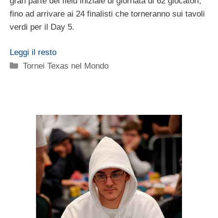
gran parte del field iniziale di giornata di 62 giocatori,
fino ad arrivare ai 24 finalisti che torneranno sui tavoli
verdi per il Day 5.
Leggi il resto
Categorie
Tornei Texas nel Mondo