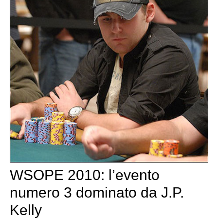
WSOPE 2010: l’evento
numero 3 dominato da J.P.
Kelly