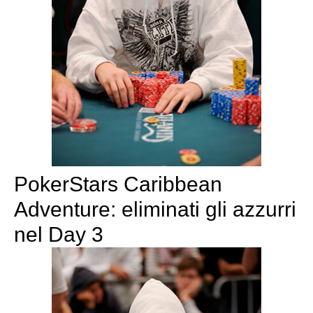
PokerStars Caribbean
Adventure: eliminati gli azzurri
nel Day 3