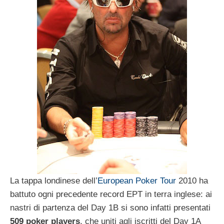
La tappa londinese dell’
European Poker Tour
2010 ha
battuto ogni precedente record EPT in terra inglese: ai
nastri di partenza del Day 1B si sono infatti presentati
509 poker players
, che uniti agli iscritti del Day 1A