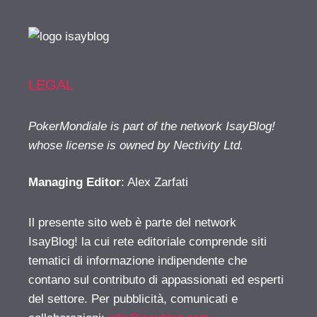
LEGAL
PokerMondiale is part of the network IsayBlog!
whose license is owned by Nectivity Ltd.
Managing Editor
: Alex Zarfati
Il presente sito web è parte del network
IsayBlog! la cui rete editoriale comprende siti
tematici di informazione indipendente che
contano sul contributo di appassionati ed esperti
del settore. Per pubblicità, comunicati e