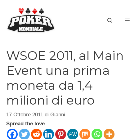
Vai
al
ME
contenuto
WSOE 2011, al Main
Event una prima
moneta da 1,4
milioni di euro
17 Ottobre 2011
di
Gianni
Spread the love