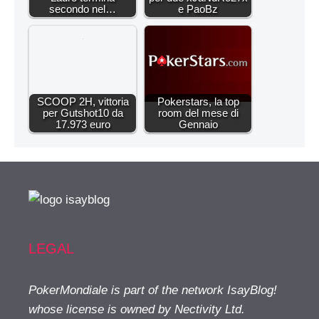
secondo nel…
e PaoBz
SCOOP 2H, vittoria
Pokerstars, la top
per Gutshot10 da
room del mese di
17.973 euro
Gennaio
LEGAL
PokerMondiale is part of the network IsayBlog!
whose license is owned by Nectivity Ltd.