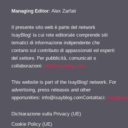
Managing Editor
: Alex Zarfati
Il presente sito web è parte del network
IsayBlog! la cui rete editoriale comprende siti
tematici di informazione indipendente che
contano sul contributo di appassionati ed esperti
del settore. Per pubblicità, comunicati e
collaborazioni:
info@isayblog.com
This website is part of the IsayBlog! network. For
advertising, press releases and other
opportunities:
info@isayblog.comContattaci
:
info@isa
Dichiarazione sulla Privacy (UE)
Cookie Policy (UE)