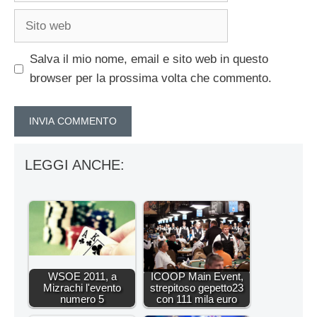
Sito
web
Salva il mio nome, email e sito web in questo
browser per la prossima volta che commento.
LEGGI ANCHE:
WSOE 2011, a
ICOOP Main Event,
Mizrachi l'evento
strepitoso gepetto23
numero 5
con 111 mila euro