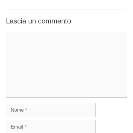
Lascia un commento
Commento
Nome
Email