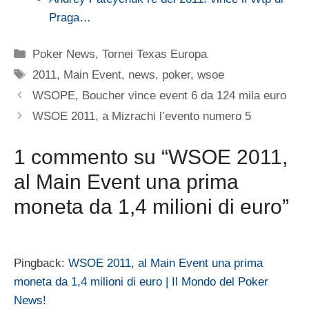
Praga…
Categorie
Poker News
,
Tornei Texas Europa
Tag
2011
,
Main Event
,
news
,
poker
,
wsoe
WSOPE, Boucher vince event 6 da 124 mila euro
WSOE 2011, a Mizrachi l’evento numero 5
1 commento su “WSOE 2011,
al Main Event una prima
moneta da 1,4 milioni di euro”
Pingback:
WSOE 2011, al Main Event una prima
moneta da 1,4 milioni di euro | Il Mondo del Poker
News!