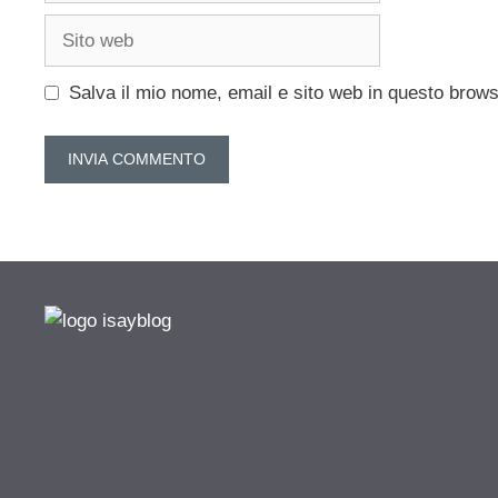
Sito
web
Salva il mio nome, email e sito web in questo brow