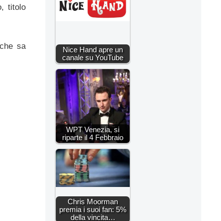
 titolo
 che sa
Nice Hand apre un
canale su YouTube
WPT Venezia, si
riparte il 4 Febbraio
Chris Moorman
premia i suoi fan: 5%
della vincita…