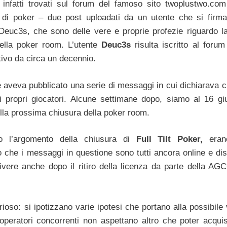
 infatti trovati sul forum del famoso sito twoplustwo.com
di poker – due post uploadati da un utente che si firma
euc3s, che sono delle vere e proprie profezie riguardo la
ella poker room. L’utente
Deuc3s
risulta iscritto al foru
tivo da circa un decennio.
te aveva pubblicato una serie di messaggi in cui dichiarava 
 propri giocatori. Alcune settimane dopo, siamo al 16 giu
sulla prossima chiusura della poker room.
no l’argomento della chiusura di
Full Tilt Poker,
eran
 che i messaggi in questione sono tutti ancora online e disp
rivere anche dopo il ritiro della licenza da parte della AGC
ioso: si ipotizzano varie ipotesi che portano alla possibile 
peratori concorrenti non aspettano altro che poter acquis