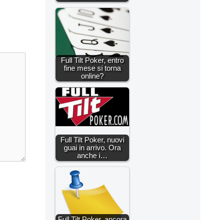
Full Tilt Poker, entro
fine mese si torna
online?
Full Tilt Poker, nuovi
guai in arrivo. Ora
anche i…
Full Tilt Poker, ancora