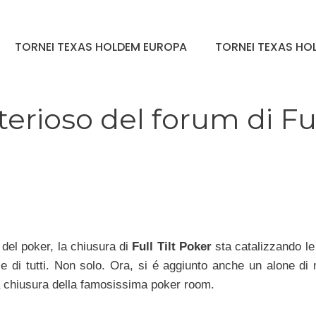
TORNEI TEXAS HOLDEM EUROPA
TORNEI TEXAS HOL
terioso del forum di Fu
del poker, la chiusura di
Full Tilt Poker
sta catalizzando le
se di tutti. Non solo. Ora, si é aggiunto anche un alone di 
la chiusura della famosissima poker room.