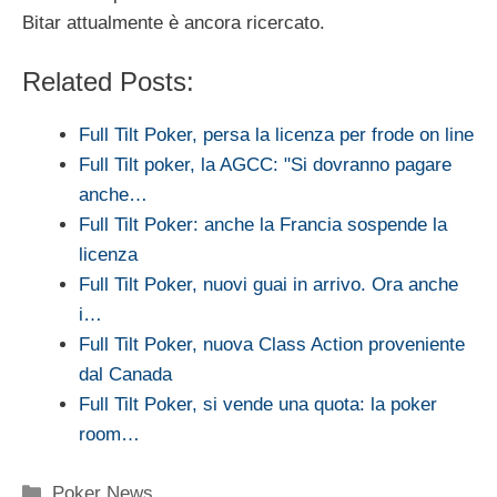
Bitar attualmente è ancora ricercato.
Related Posts:
Full Tilt Poker, persa la licenza per frode on line
Full Tilt poker, la AGCC: "Si dovranno pagare
anche…
Full Tilt Poker: anche la Francia sospende la
licenza
Full Tilt Poker, nuovi guai in arrivo. Ora anche
i…
Full Tilt Poker, nuova Class Action proveniente
dal Canada
Full Tilt Poker, si vende una quota: la poker
room…
Categorie
Poker News