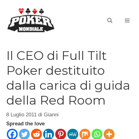
Vai
al
ME
contenuto
Il CEO di Full Tilt
Poker destituito
dalla carica di guida
della Red Room
8 Luglio 2011
di
Gianni
Spread the love