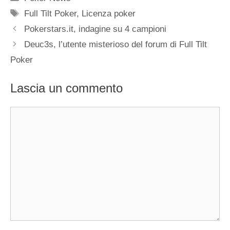
Tag
Full Tilt Poker
,
Licenza poker
Pokerstars.it, indagine su 4 campioni
Deuc3s, l’utente misterioso del forum di Full Tilt
Poker
Lascia un commento
Commento