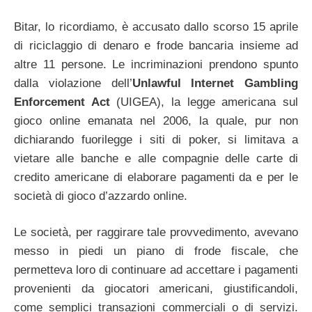
Bitar, lo ricordiamo, è accusato dallo scorso 15 aprile
di riciclaggio di denaro e frode bancaria insieme ad
altre 11 persone. Le incriminazioni prendono spunto
dalla violazione dell’
Unlawful Internet Gambling
Enforcement Act
(UIGEA), la legge americana sul
gioco online emanata nel 2006, la quale, pur non
dichiarando fuorilegge i siti di poker, si limitava a
vietare alle banche e alle compagnie delle carte di
credito americane di elaborare pagamenti da e per le
società di gioco d’azzardo online.
Le società, per raggirare tale provvedimento, avevano
messo in piedi un piano di frode fiscale, che
permetteva loro di continuare ad accettare i pagamenti
provenienti da giocatori americani, giustificandoli,
come semplici transazioni commerciali o di servizi.