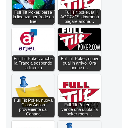
Full Tilt Poker, persa
Full Tilt poker, la
la licenza per frode on
AGCC: "Si dovranno
line
pagare anche…
Full Tilt Poker: anche
Full Tilt Poker, nuovi
la Francia sospende
guai in arrivo. Ora
la licenza
anche i…
Full Tilt Poker, nuova
Class Action
Full Tilt Poker, si
proveniente dal
vende una quota: la
Canada
poker room…