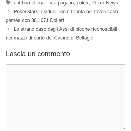
Tag
ept barcellona
,
luca pagano
,
poker
,
Poker News
PokerStars, ilsidur1 Blom trionfa nei tavoli cash
games con 381.671 Dollari
Lo strano caso degli Assi di picche riconoscibili
nei mazzi di carte del Casinò di Bellagio
Lascia un commento
Commento