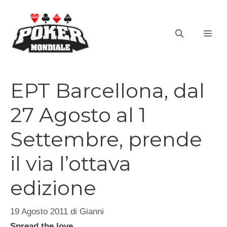
Vai
al
ME
contenuto
EPT Barcellona, dal
27 Agosto al 1
Settembre, prende
il via l’ottava
edizione
19 Agosto 2011
di
Gianni
Spread the love