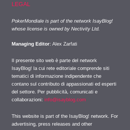
LEGAL
PokerMondiale is part of the network IsayBlog!
whose license is owned by Nectivity Ltd.
Managing Editor
: Alex Zarfati
Il presente sito web è parte del network
IsayBlog! la cui rete editoriale comprende siti
tematici di informazione indipendente che
contano sul contributo di appassionati ed esperti
del settore. Per pubblicità, comunicati e
collaborazioni:
info@isayblog.com
This website is part of the IsayBlog! network. For
advertising, press releases and other