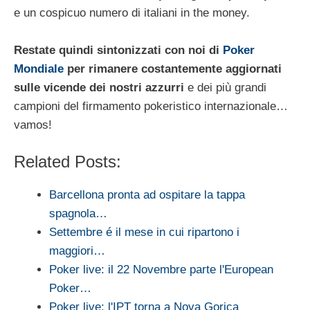
e un cospicuo numero di italiani in the money.
Restate quindi sintonizzati con noi di
Poker
Mondiale
per rimanere costantemente aggiornati
sulle vicende dei nostri azzurri
e dei più grandi
campioni del firmamento pokeristico internazionale…
vamos!
Related Posts:
Barcellona pronta ad ospitare la tappa
spagnola…
Settembre é il mese in cui ripartono i
maggiori…
Poker live: il 22 Novembre parte l'European
Poker…
Poker live: l'IPT torna a Nova Gorica