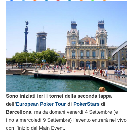
Sono iniziati ieri i tornei della seconda tappa
dell’
European Poker Tour
di
PokerStars
di
Barcellona
, ma da domani venerdì 4 Settembre (e
fino a mercoledì 9 Settembre) l’evento entrerà nel vivo
con l’inizio del Main Event.