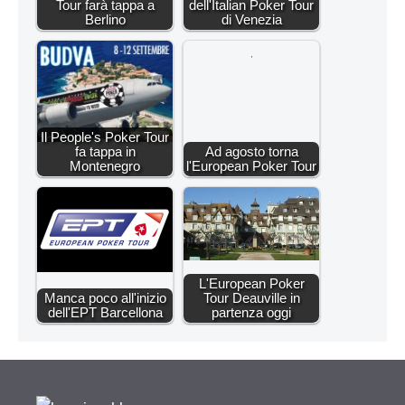
Tour farà tappa a
dell'Italian Poker Tour
Berlino
di Venezia
Il People's Poker Tour
fa tappa in
Ad agosto torna
Montenegro
l'European Poker Tour
L'European Poker
Manca poco all'inizio
Tour Deauville in
dell'EPT Barcellona
partenza oggi