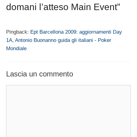
domani l’atteso Main Event”
Pingback:
Ept Barcellona 2009: aggiornamenti Day
1A, Antonio Buonanno guida gli italiani - Poker
Mondiale
Lascia un commento
Commento