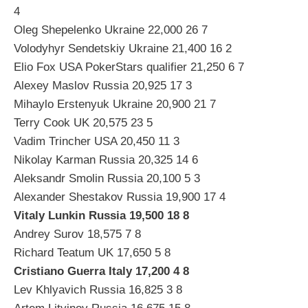
4
Oleg Shepelenko Ukraine 22,000 26 7
Volodyhyr Sendetskiy Ukraine 21,400 16 2
Elio Fox USA PokerStars qualifier 21,250 6 7
Alexey Maslov Russia 20,925 17 3
Mihaylo Erstenyuk Ukraine 20,900 21 7
Terry Cook UK 20,575 23 5
Vadim Trincher USA 20,450 11 3
Nikolay Karman Russia 20,325 14 6
Aleksandr Smolin Russia 20,100 5 3
Alexander Shestakov Russia 19,900 17 4
Vitaly Lunkin Russia 19,500 18 8
Andrey Surov 18,575 7 8
Richard Teatum UK 17,650 5 8
Cristiano Guerra Italy 17,200 4 8
Lev Khlyavich Russia 16,825 3 8