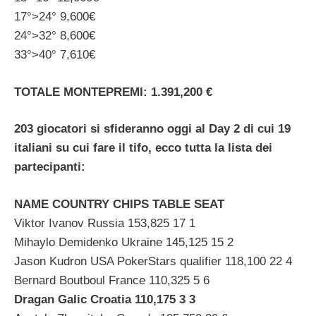
17°>24° 9,600€
24°>32° 8,600€
33°>40° 7,610€
TOTALE MONTEPREMI: 1.391,200 €
203 giocatori si sfideranno oggi al Day 2 di cui 19
italiani su cui fare il tifo, ecco tutta la lista dei
partecipanti:
NAME COUNTRY CHIPS TABLE SEAT
Viktor Ivanov Russia 153,825 17 1
Mihaylo Demidenko Ukraine 145,125 15 2
Jason Kudron USA PokerStars qualifier 118,100 22 4
Bernard Boutboul France 110,325 5 6
Dragan Galic Croatia 110,175 3 3