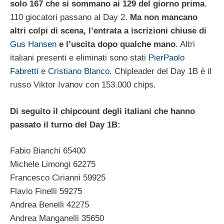
solo 167 che si sommano ai 129 del giorno prima
.
110 giocatori passano al Day 2.
Ma non mancano
altri colpi di scena, l’entrata a iscrizioni chiuse di
Gus Hansen
e l’uscita dopo qualche mano
. Altri
italiani presenti e eliminati sono stati
PierPaolo
Fabretti
e
Cristiano Blanco
. Chipleader del Day 1B è il
russo Viktor Ivanov con 153.000 chips.
Di seguito il chipcount degli italiani che hanno
passato il turno del Day 1B:
Fabio Bianchi 65400
Michele Limongi 62275
Francesco Cirianni 59925
Flavio Finelli 59275
Andrea Benelli 42275
Andrea Manganelli 35650