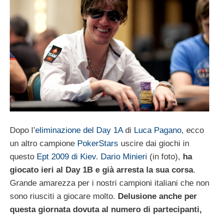
Dopo l’
eliminazione del Day 1A
di
Luca Pagano
, ecco
un altro campione
PokerStars
uscire dai giochi in
questo
Ept 2009 di Kiev
.
Dario Minieri
(in foto),
ha
giocato ieri al Day 1B e già arresta la sua corsa
.
Grande amarezza per i nostri campioni italiani che non
sono riusciti a giocare molto.
Delusione anche per
questa giornata dovuta al numero di partecipanti,