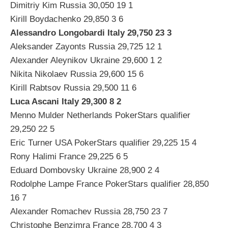
Dimitriy Kim Russia 30,050 19 1
Kirill Boydachenko 29,850 3 6
Alessandro Longobardi Italy 29,750 23 3
Aleksander Zayonts Russia 29,725 12 1
Alexander Aleynikov Ukraine 29,600 1 2
Nikita Nikolaev Russia 29,600 15 6
Kirill Rabtsov Russia 29,500 11 6
Luca Ascani Italy 29,300 8 2
Menno Mulder Netherlands PokerStars qualifier
29,250 22 5
Eric Turner USA PokerStars qualifier 29,225 15 4
Rony Halimi France 29,225 6 5
Eduard Dombovsky Ukraine 28,900 2 4
Rodolphe Lampe France PokerStars qualifier 28,850
16 7
Alexander Romachev Russia 28,750 23 7
Christophe Benzimra France 28,700 4 3