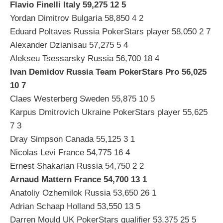
Flavio Finelli Italy 59,275 12 5
Yordan Dimitrov Bulgaria 58,850 4 2
Eduard Poltaves Russia PokerStars player 58,050 2 7
Alexander Dzianisau 57,275 5 4
Alekseu Tsessarsky Russia 56,700 18 4
Ivan Demidov Russia Team PokerStars Pro 56,025
10 7
Claes Westerberg Sweden 55,875 10 5
Karpus Dmitrovich Ukraine PokerStars player 55,625
7 3
Dray Simpson Canada 55,125 3 1
Nicolas Levi France 54,775 16 4
Ernest Shakarian Russia 54,750 2 2
Arnaud Mattern France 54,700 13 1
Anatoliy Ozhemilok Russia 53,650 26 1
Adrian Schaap Holland 53,550 13 5
Darren Mould UK PokerStars qualifier 53,375 25 5