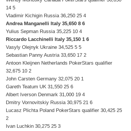
14 5
Vladimir Kichigin Russia 36,250 25 4
Andrea Manganelli Italy 35,650 8 6
Yulius Sepman Russia 35,225 10 4
Riccardo Lacchinelli Italy 35,150 1 6
Vasyly Olejnyk Ukraine 34,525 5 5
Sebastian Panny Austria 33,650 17 2
Antoon Kleijnen Netherlands PokerStars qualifier
32,675 10 2
John Carsten Germany 32,075 20 1
Gareth Teatum UK 31,550 25 6
Albert Iverson Denmark 31,000 19 4
Dmitry Vornovitskiy Russia 30,975 21 6
Lucasz Plichta Poland PokerStars qualifier 30,425 25
2
Ivan Luchkin 30,275 25 3