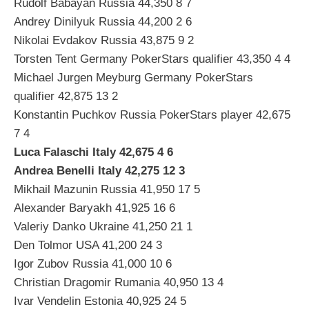
Rudolf Babayan Russia 44,350 8 7
Andrey Dinilyuk Russia 44,200 2 6
Nikolai Evdakov Russia 43,875 9 2
Torsten Tent Germany PokerStars qualifier 43,350 4 4
Michael Jurgen Meyburg Germany PokerStars
qualifier 42,875 13 2
Konstantin Puchkov Russia PokerStars player 42,675
7 4
Luca Falaschi Italy 42,675 4 6
Andrea Benelli Italy 42,275 12 3
Mikhail Mazunin Russia 41,950 17 5
Alexander Baryakh 41,925 16 6
Valeriy Danko Ukraine 41,250 21 1
Den Tolmor USA 41,200 24 3
Igor Zubov Russia 41,000 10 6
Christian Dragomir Rumania 40,950 13 4
Ivar Vendelin Estonia 40,925 24 5