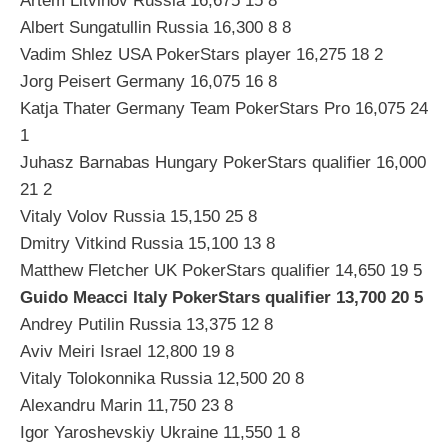
Artem Litvinov Russia 16,675 15 8
Albert Sungatullin Russia 16,300 8 8
Vadim Shlez USA PokerStars player 16,275 18 2
Jorg Peisert Germany 16,075 16 8
Katja Thater Germany Team PokerStars Pro 16,075 24
1
Juhasz Barnabas Hungary PokerStars qualifier 16,000
21 2
Vitaly Volov Russia 15,150 25 8
Dmitry Vitkind Russia 15,100 13 8
Matthew Fletcher UK PokerStars qualifier 14,650 19 5
Guido Meacci Italy PokerStars qualifier 13,700 20 5
Andrey Putilin Russia 13,375 12 8
Aviv Meiri Israel 12,800 19 8
Vitaly Tolokonnika Russia 12,500 20 8
Alexandru Marin 11,750 23 8
Igor Yaroshevskiy Ukraine 11,550 1 8