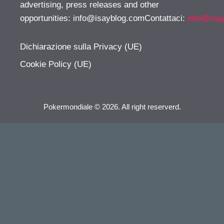
advertising, press releases and other
opportunities:
info@isayblog.comContattaci
:
info@isa
Dichiarazione sulla Privacy (UE)
Cookie Policy (UE)
Pokermondiale © 2026. All right reserverd.