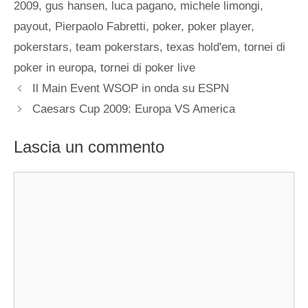
2009
,
gus hansen
,
luca pagano
,
michele limongi
,
payout
,
Pierpaolo Fabretti
,
poker
,
poker player
,
pokerstars
,
team pokerstars
,
texas hold'em
,
tornei di
poker in europa
,
tornei di poker live
Il Main Event WSOP in onda su ESPN
Caesars Cup 2009: Europa VS America
Lascia un commento
Commento