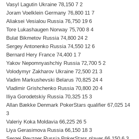
Vasyl Lagutin Ukraine 78,150 7 2
Joram Voelklein Germany 76,800 11 7
Aliaksei Vesialou Russia 76,750 19 6
Tore Lukashaugen Norway 75,700 8 4
Bulat Bikmetov Russia 74,800 24 2
Sergey Antonenko Russia 74,550 12 6
Bernard Hery France 74,400 1 7
Yakov Nepomnyashchiy Russia 72,700 5 2
Volodymyr Zakharov Ukraine 72,500 21 3
Vadim Markushevski Belarus 70,825 24 4
Vladimir Grishchenko Russia 70,800 20 4
Iliya Gorodetskiy Russia 70,325 15 3
Allan Bække Denmark PokerStars qualifier 67,025 14
3
Valeriy Koka Moldavia 66,225 26 5
Liya Gerasimova Russia 66,150 18 3
Sergei Pevzner Russia PokerStars player 66,150 6 3