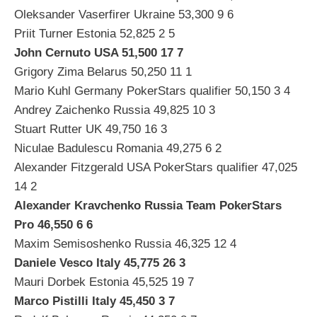
Oleksander Vaserfirer Ukraine 53,300 9 6
Priit Turner Estonia 52,825 2 5
John Cernuto USA 51,500 17 7
Grigory Zima Belarus 50,250 11 1
Mario Kuhl Germany PokerStars qualifier 50,150 3 4
Andrey Zaichenko Russia 49,825 10 3
Stuart Rutter UK 49,750 16 3
Niculae Badulescu Romania 49,275 6 2
Alexander Fitzgerald USA PokerStars qualifier 47,025
14 2
Alexander Kravchenko Russia Team PokerStars
Pro 46,550 6 6
Maxim Semisoshenko Russia 46,325 12 4
Daniele Vesco Italy 45,775 26 3
Mauri Dorbek Estonia 45,525 19 7
Marco Pistilli Italy 45,450 3 7