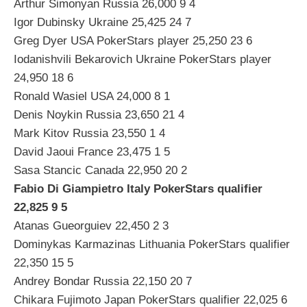
Arthur Simonyan Russia 26,000 9 4
Igor Dubinsky Ukraine 25,425 24 7
Greg Dyer USA PokerStars player 25,250 23 6
Iodanishvili Bekarovich Ukraine PokerStars player
24,950 18 6
Ronald Wasiel USA 24,000 8 1
Denis Noykin Russia 23,650 21 4
Mark Kitov Russia 23,550 1 4
David Jaoui France 23,475 1 5
Sasa Stancic Canada 22,950 20 2
Fabio Di Giampietro Italy PokerStars qualifier
22,825 9 5
Atanas Gueorguiev 22,450 2 3
Dominykas Karmazinas Lithuania PokerStars qualifier
22,350 15 5
Andrey Bondar Russia 22,150 20 7
Chikara Fujimoto Japan PokerStars qualifier 22,025 6