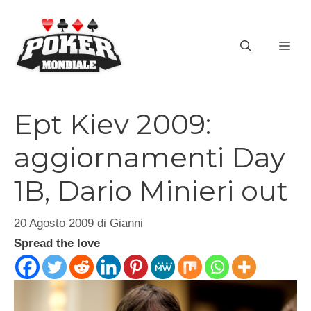
Vai
al
ME
contenuto
Ept Kiev 2009:
aggiornamenti Day
1B, Dario Minieri out
20 Agosto 2009
di
Gianni
Spread the love