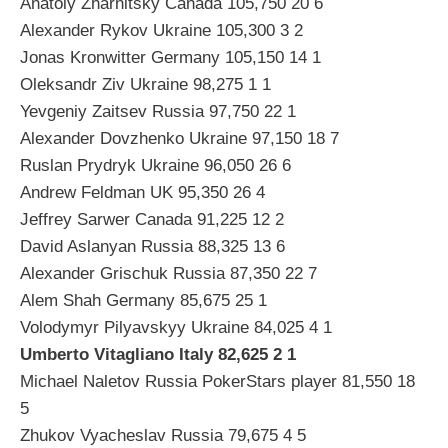
Anatoly Zharnitsky Canada 105,750 20 6
Alexander Rykov Ukraine 105,300 3 2
Jonas Kronwitter Germany 105,150 14 1
Oleksandr Ziv Ukraine 98,275 1 1
Yevgeniy Zaitsev Russia 97,750 22 1
Alexander Dovzhenko Ukraine 97,150 18 7
Ruslan Prydryk Ukraine 96,050 26 6
Andrew Feldman UK 95,350 26 4
Jeffrey Sarwer Canada 91,225 12 2
David Aslanyan Russia 88,325 13 6
Alexander Grischuk Russia 87,350 22 7
Alem Shah Germany 85,675 25 1
Volodymyr Pilyavskyy Ukraine 84,025 4 1
Umberto Vitagliano Italy 82,625 2 1
Michael Naletov Russia PokerStars player 81,550 18
5
Zhukov Vyacheslav Russia 79,675 4 5