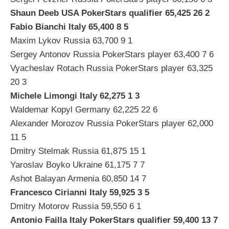
Shaun Deeb USA PokerStars qualifier 65,425 26 2
Fabio Bianchi Italy 65,400 8 5
Maxim Lykov Russia 63,700 9 1
Sergey Antonov Russia PokerStars player 63,400 7 6
Vyacheslav Rotach Russia PokerStars player 63,325
20 3
Michele Limongi Italy 62,275 1 3
Waldemar Kopyl Germany 62,225 22 6
Alexander Morozov Russia PokerStars player 62,000
11 5
Dmitry Stelmak Russia 61,875 15 1
Yaroslav Boyko Ukraine 61,175 7 7
Ashot Balayan Armenia 60,850 14 7
Francesco Cirianni Italy 59,925 3 5
Dmitry Motorov Russia 59,550 6 1
Antonio Failla Italy PokerStars qualifier 59,400 13 7