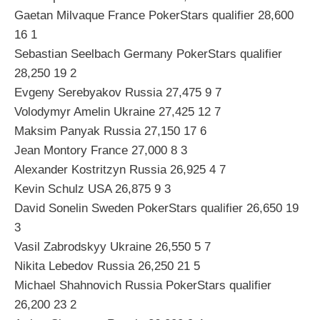
Gaetan Milvaque France PokerStars qualifier 28,600
16 1
Sebastian Seelbach Germany PokerStars qualifier
28,250 19 2
Evgeny Serebyakov Russia 27,475 9 7
Volodymyr Amelin Ukraine 27,425 12 7
Maksim Panyak Russia 27,150 17 6
Jean Montory France 27,000 8 3
Alexander Kostritzyn Russia 26,925 4 7
Kevin Schulz USA 26,875 9 3
David Sonelin Sweden PokerStars qualifier 26,650 19
3
Vasil Zabrodskyy Ukraine 26,550 5 7
Nikita Lebedov Russia 26,250 21 5
Michael Shahnovich Russia PokerStars qualifier
26,200 23 2