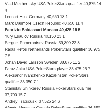
Vlad Mezheritsky USA PokerStars qualifier 40,875 14
4
Lennart Holz Germany 40,650 18 1
Mark Dalimore Czech Republic 40,650 11 4
Fabrizio Baldassari Monaco 40,425 16 5
Yury Esaulov Russia 40,150 23 1
Serguei Pomerantsev Russia 39,300 22 3
Raoul Refos Netherlands PokerStars qualifier 38,975
7 5
Johan David Larsson Sweden 38,875 11 2
Faraz Jaka USA PokerStars player 38,475 25 7
Aleksandr Ivanchenko Kazakhstan PokerStars
qualifier 38,350 7 1
Stanislav Shinkarev Russia PokerStars qualifier
37,700 15 7
Andrey Tratscuski 37,525 24 6
Wendy Monosky Canada PokerStars qualifier 36,650