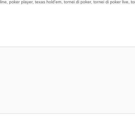
line
,
poker player
,
texas hold'em
,
tornei di poker
,
tornei di poker live
,
to