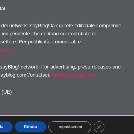
fati
e del network IsayBlog! la cui rete editoriale comprende
e indipendente che contano sul contributo di
 settore. Per pubblicità, comunicati e
log.com
 IsayBlog! network. For advertising, press releases and
sayblog.comContattaci
:
info@isayblog.com
y (UE)
CLOSE GDPR CO
ta
Rifiuta
Impostazioni