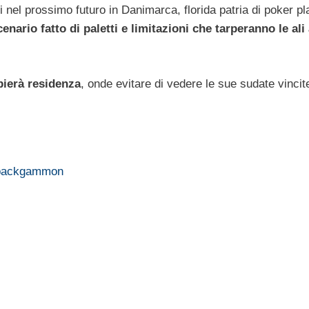
 nel prossimo futuro in Danimarca, florida patria di poker pl
ario fatto di paletti e limitazioni che tarperanno le ali
bierà residenza
, onde evitare di vedere le sue sudate vincit
e backgammon