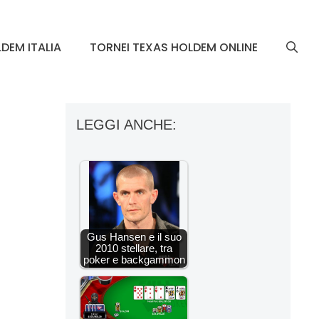
DEM ITALIA
TORNEI TEXAS HOLDEM ONLINE
LEGGI ANCHE:
Gus Hansen e il suo
2010 stellare, tra
poker e backgammon