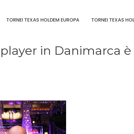
TORNEI TEXAS HOLDEM EUROPA
TORNEI TEXAS HOL
 player in Danimarca è