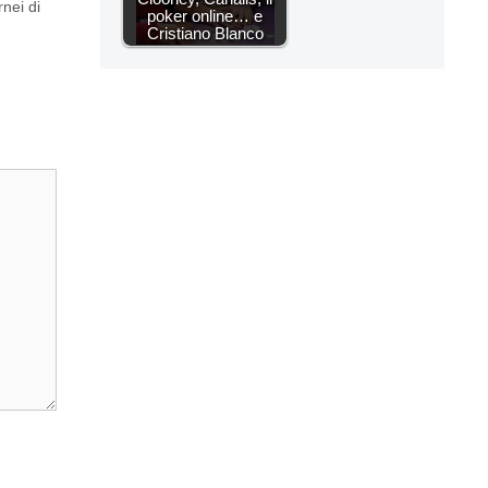
rnei di
poker online… e
Cristiano Blanco