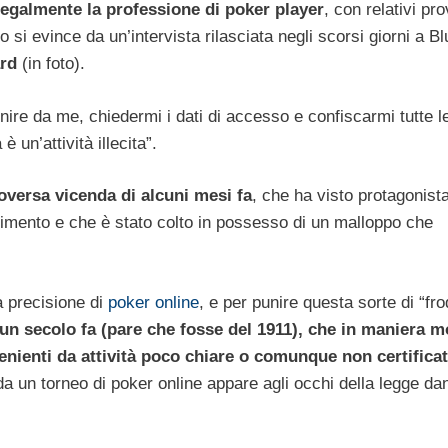
egalmente la professione di poker player
, con relativi pro
 si evince da un’intervista rilasciata negli scorsi giorni a Bl
rd
(in foto).
venire da me, chiedermi i dati di accesso e confiscarmi tutte l
 un’attività illecita”.
oversa vicenda di alcuni mesi fa
, che ha visto protagonist
imento e che è stato colto in possesso di un malloppo che
la precisione di
poker online
, e per punire questa sorte di “fr
un secolo fa (pare che fosse del 1911), che in maniera m
nienti da attività poco chiare o comunque non certifica
a un torneo di poker online appare agli occhi della legge da