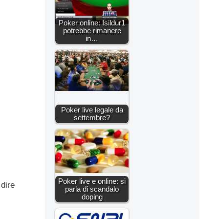
Poker online: Isildur1
potrebbe rimanere
in…
Poker live legale da
settembre?
Poker live e online: si
dire
parla di scandalo
doping