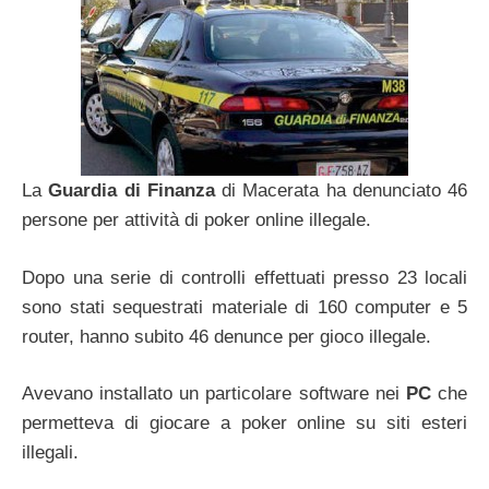
La
Guardia di Finanza
di Macerata ha denunciato 46
persone per attività di poker online illegale.
Dopo una serie di controlli effettuati presso 23 locali
sono stati sequestrati materiale di 160 computer e 5
router, hanno subito 46 denunce per gioco illegale.
Avevano installato un particolare software nei
PC
che
permetteva di giocare a poker online su siti esteri
illegali.