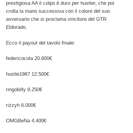
prestigiosa AA il colpo è duro per hustler, che poi
crolla la mano successiva con il colore del suo
avversario che si proclama vincitore del GTR
Eldorado.
Ecco il payout del tavolo finale:
federicocola 20.600€
hustle1987 12.500€
ringobilly 8.250€
rizzyh 6.000€
OMGBeNa 4.400€