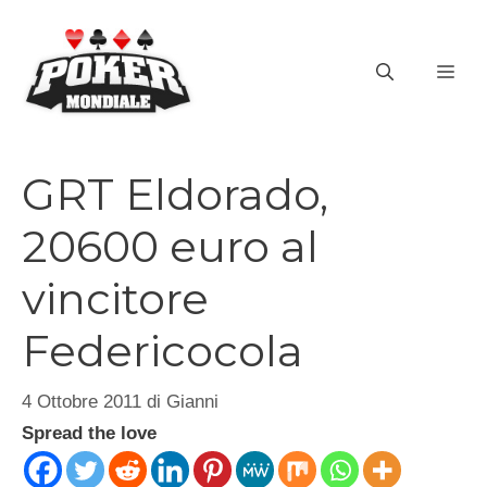
Vai
al
ME
contenuto
GRT Eldorado,
20600 euro al
vincitore
Federicocola
4 Ottobre 2011
di
Gianni
Spread the love