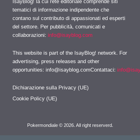
IsayBlog! la cui rete editoriale comprende siti
tematici di informazione indipendente che
contano sul contributo di appassionati ed esperti
del settore. Per pubblicità, comunicati e
collaborazioni:
info@isayblog.com
This website is part of the IsayBlog! network. For
advertising, press releases and other
opportunities:
info@isayblog.comContattaci
:
info@isa
Dichiarazione sulla Privacy (UE)
Cookie Policy (UE)
Pokermondiale © 2026. All right reserverd.