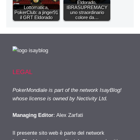
Eldorado,
Lottomatica,
IBRASUPREMACY
PokerClub: a jinger91
uno straordinario
il GRT Eldorado
colore da…
LEGAL
PokerMondiale is part of the network IsayBlog!
whose license is owned by Nectivity Ltd.
Managing Editor
: Alex Zarfati
Il presente sito web è parte del network