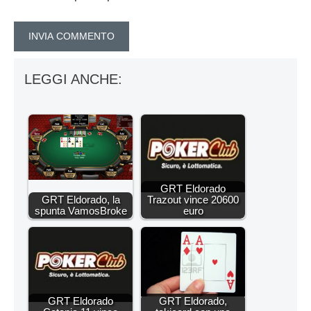
LEGGI ANCHE:
GRT Eldorado
GRT Eldorado, la
Trazout vince 20600
spunta VamosBroke
euro
GRT Eldorado
GRT Eldorado,