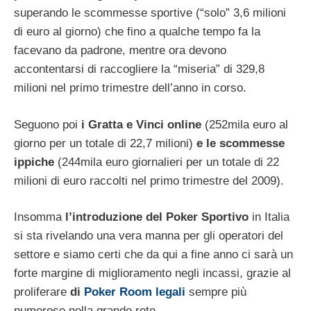
superando le scommesse sportive (“solo” 3,6 milioni
di euro al giorno) che fino a qualche tempo fa la
facevano da padrone, mentre ora devono
accontentarsi di raccogliere la “miseria” di 329,8
milioni nel primo trimestre dell’anno in corso.
Seguono poi
i Gratta e Vinci online
(252mila euro al
giorno per un totale di 22,7 milioni)
e le scommesse
ippiche
(244mila euro giornalieri per un totale di 22
milioni di euro raccolti nel primo trimestre del 2009).
Insomma
l’introduzione del Poker Sportivo
in Italia
si sta rivelando una vera manna per gli operatori del
settore e siamo certi che da qui a fine anno ci sarà un
forte margine di miglioramento negli incassi, grazie al
proliferare
di
Poker Room legali
sempre più
numerose nella grande rete.