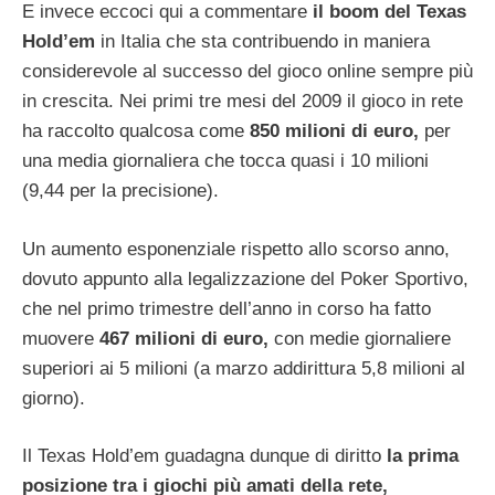
E invece eccoci qui a commentare
il boom del Texas
Hold’em
in Italia che sta contribuendo in maniera
considerevole al successo del gioco online sempre più
in crescita. Nei primi tre mesi del 2009 il gioco in rete
ha raccolto qualcosa come
850 milioni di euro,
per
una media giornaliera che tocca quasi i 10 milioni
(9,44 per la precisione).
Un aumento esponenziale rispetto allo scorso anno,
dovuto appunto alla legalizzazione del Poker Sportivo,
che nel primo trimestre dell’anno in corso ha fatto
muovere
467 milioni di euro,
con medie giornaliere
superiori ai 5 milioni (a marzo addirittura 5,8 milioni al
giorno).
Il Texas Hold’em guadagna dunque di diritto
la prima
posizione tra i giochi più amati della rete,