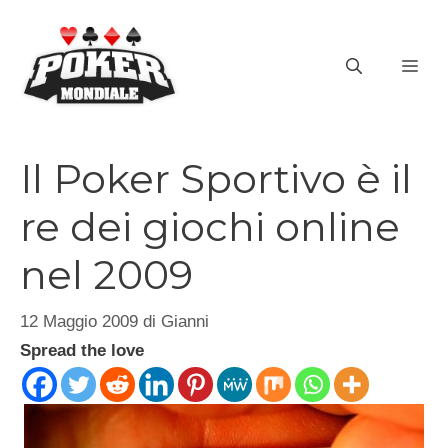
Vai
al
ME
contenuto
Il Poker Sportivo è il
re dei giochi online
nel 2009
12 Maggio 2009
di
Gianni
Spread the love