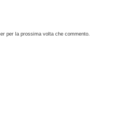
ser per la prossima volta che commento.