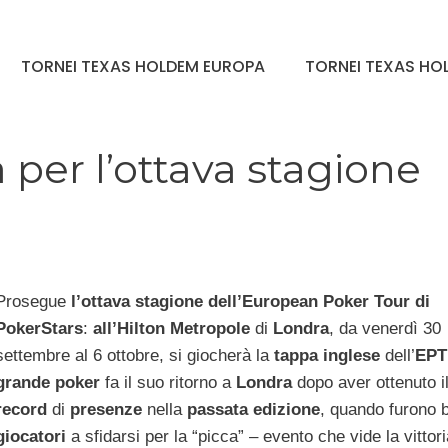
TORNEI TEXAS HOLDEM EUROPA
TORNEI TEXAS HOL
 per l’ottava stagione
Prosegue
l’ottava stagione
dell’European Poker Tour di
PokerStars
:
all’Hilton Metropole
di
Londra
, da venerdì 30
settembre al 6 ottobre, si giocherà la
tappa inglese
dell’
EPT
grande poker
fa il suo ritorno a
Londra
dopo aver ottenuto i
record
di
presenze
nella
passata edizione
, quando furono
giocatori
a sfidarsi per la “picca” – evento che vide la vittor