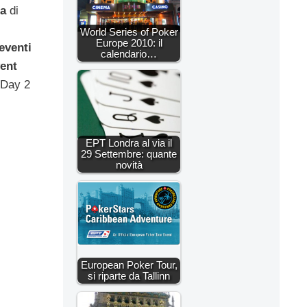
a
di
World Series of Poker
Europe 2010: il
eventi
calendario…
ent
l Day 2
EPT Londra al via il
29 Settembre: quante
novità
European Poker Tour,
si riparte da Tallinn