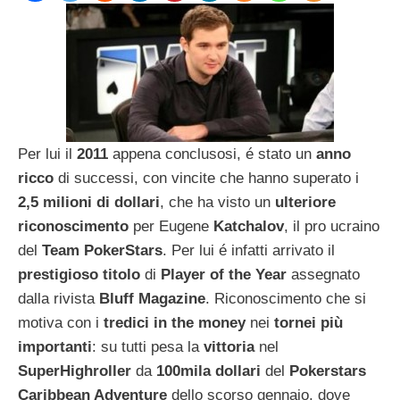
Per lui il
2011
appena conclusosi, é stato un
anno
ricco
di successi, con vincite che hanno superato i
2,5 milioni di dollari
, che ha visto un
ulteriore
riconoscimento
per Eugene
Katchalov
, il pro ucraino
del
Team PokerStars
. Per lui é infatti arrivato il
prestigioso titolo
di
Player of the Year
assegnato
dalla rivista
Bluff Magazine
. Riconoscimento che si
motiva con i
tredici in the money
nei
tornei più
importanti
: su tutti pesa la
vittoria
nel
SuperHighroller
da
100mila dollari
del
Pokerstars
Caribbean Adventure
dello scorso gennaio, dove