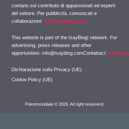
contano sul contributo di appassionati ed esperti
del settore. Per pubblicità, comunicati e
collaborazioni:
info@isayblog.com
This website is part of the IsayBlog! network. For
advertising, press releases and other
opportunities:
info@isayblog.comContattaci
:
info@isa
Dichiarazione sulla Privacy (UE)
Cookie Policy (UE)
Pokermondiale © 2026. All right reserverd.