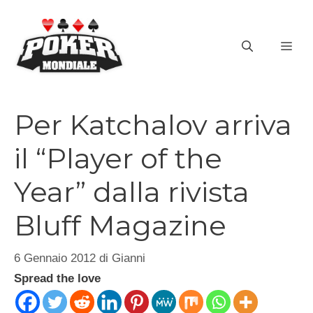
Vai
al
ME
contenuto
Per Katchalov arriva
il “Player of the
Year” dalla rivista
Bluff Magazine
6 Gennaio 2012
di
Gianni
Spread the love