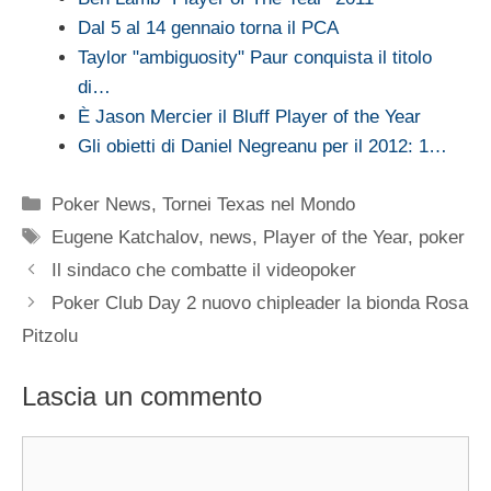
Dal 5 al 14 gennaio torna il PCA
Taylor "ambiguosity" Paur conquista il titolo
di…
È Jason Mercier il Bluff Player of the Year
Gli obietti di Daniel Negreanu per il 2012: 1…
Categorie
Poker News
,
Tornei Texas nel Mondo
Tag
Eugene Katchalov
,
news
,
Player of the Year
,
poker
Il sindaco che combatte il videopoker
Poker Club Day 2 nuovo chipleader la bionda Rosa
Pitzolu
Lascia un commento
Commento