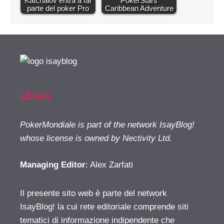
Katchalov entra a far
PokerStars
parte del poker Pro
Caribbean Adventure
LEGAL
PokerMondiale is part of the network IsayBlog!
whose license is owned by Nectivity Ltd.
Managing Editor
: Alex Zarfati
Il presente sito web è parte del network
IsayBlog! la cui rete editoriale comprende siti
tematici di informazione indipendente che