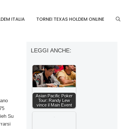
DEM ITALIA
TORNEI TEXAS HOLDEM ONLINE
LEGGI ANCHE:
Asian Pacific Poker
Tour: Randy Lew
cano
vince il Main Event
575
hieh Su
rarsi