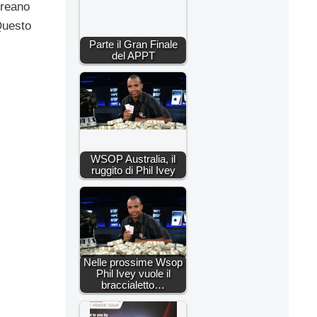
oreano
Questo
Parte il Gran Finale
del APPT
WSOP Australia, il
ruggito di Phil Ivey
Nelle prossime Wsop
Phil Ivey vuole il
braccialetto…