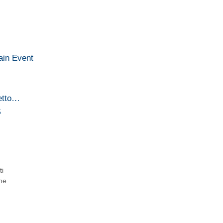
ain Event
letto…
$
ti
che