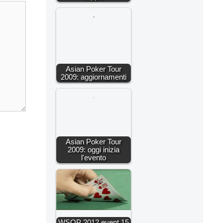
Asian Poker Tour
2009: aggiornamenti
Asian Poker Tour
2009: oggi inizia
l'evento
WSOP 2012 event 15