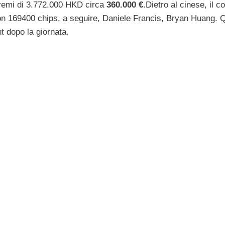
emi di 3.772.000 HKD circa
360.000 €
.Dietro al cinese, il c
n 169400 chips, a seguire, Daniele Francis, Bryan Huang. 
nt dopo la giornata.