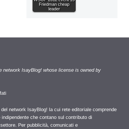
Friedman cheap
leader
he network IsayBlog! whose license is owned by
fati
e del network IsayBlog! la cui rete editoriale comprende
e indipendente che contano sul contributo di
 settore. Per pubblicità, comunicati e