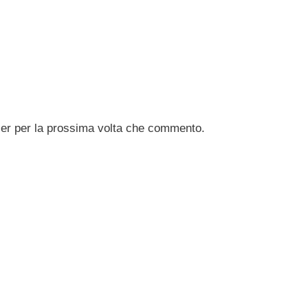
ser per la prossima volta che commento.