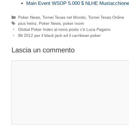
Main Event WSOP 5.000 $ NLHE Mustacchione t
Categorie
Poker News
,
Tornei Texas nel Mondo
,
Tornei Texas Online
Tag
pius heinz
,
Poker News
,
poker room
Global Poker Index al nono posto c’è Luca Pagano
Bit 2012 per il black jack ed il carribean poker
Lascia un commento
Commento