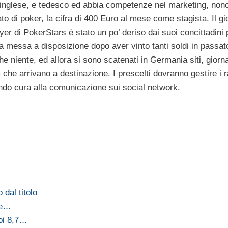
inglese, e tedesco ed abbia competenze nel marketing, non
o di poker, la cifra di 400 Euro al mese come stagista. Il g
er di PokerStars è stato un po’ deriso dai suoi concittadini 
a messa a disposizione dopo aver vinto tanti soldi in passat
he niente, ed allora si sono scatenati in Germania siti, giorna
m che arrivano a destinazione. I prescelti dovranno gestire i r
endo cura alla comunicazione sui social network.
dal titolo
ore…
oi 8,7…