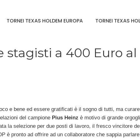
TORNEI TEXAS HOLDEM EUROPA
TORNEI TEXAS HOL
 stagisti a 400 Euro al
co e bene ed essere gratificati è il sogno di tutti, ma curare
relazioni del campione
Pius Heinz
è motivo di grande orgogli
iata la selezione per due posti di lavoro, il fresco vincitore d
 è pronto ad offrire ad un collaboratore che sappia parlare