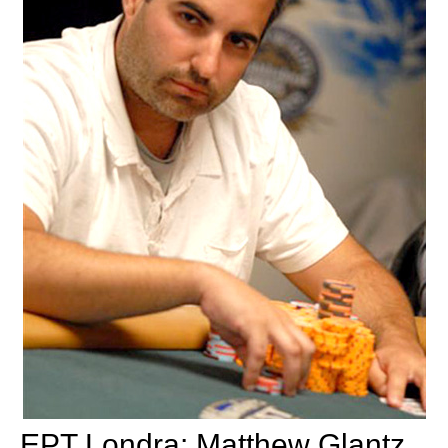
EPT Londra: Matthew Glantz