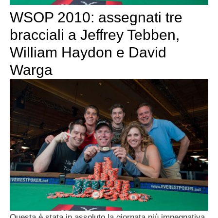
WSOP 2010: assegnati tre
bracciali a Jeffrey Tebben,
William Haydon e David
Warga
Questa è stata in assoluto la giornata più impegnativa