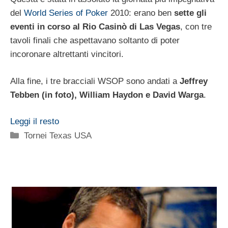
del
World Series of Poker
2010: erano ben
sette gli
eventi in corso al Rio Casinò di Las Vegas
, con tre
tavoli finali che aspettavano soltanto di poter
incoronare altrettanti vincitori.
Alla fine, i tre bracciali WSOP sono andati a
Jeffrey
Tebben (in foto), William Haydon e David Warga
.
Leggi il resto
Categorie
Tornei Texas USA