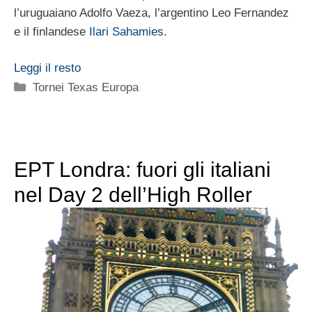
l’uruguaiano Adolfo Vaeza, l’argentino Leo Fernandez
e il finlandese
Ilari Sahamies
.
Leggi il resto
Categorie
Tornei Texas Europa
EPT Londra: fuori gli italiani
nel Day 2 dell’High Roller