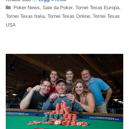
Categorie
Poker News
,
Sale da Poker
,
Tornei Texas Europa
,
Tornei Texas Italia
,
Tornei Texas Online
,
Tornei Texas
USA