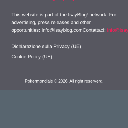
This website is part of the IsayBlog! network. For
advertising, press releases and other
opportunities:
info@isayblog.comContattaci
:
info@isa
Dichiarazione sulla Privacy (UE)
Cookie Policy (UE)
Pokermondiale © 2026. All right reserverd.