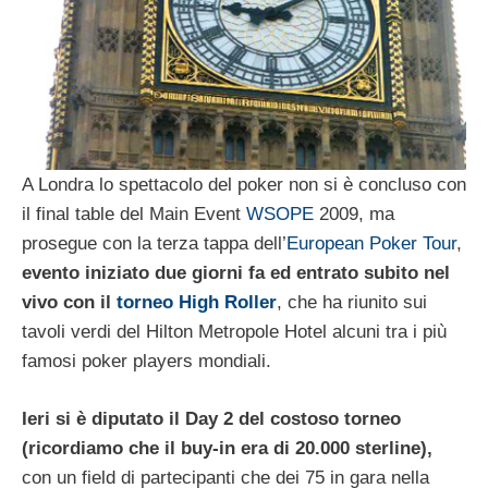
A Londra lo spettacolo del poker non si è concluso con
il final table del Main Event
WSOPE
2009, ma
prosegue con la terza tappa dell’
European Poker Tour
,
evento iniziato due giorni fa ed entrato subito nel
vivo con il
torneo High Roller
, che ha riunito sui
tavoli verdi del Hilton Metropole Hotel alcuni tra i più
famosi poker players mondiali.
Ieri si è diputato il Day 2 del costoso torneo
(ricordiamo che il buy-in era di 20.000 sterline),
con un field di partecipanti che dei 75 in gara nella