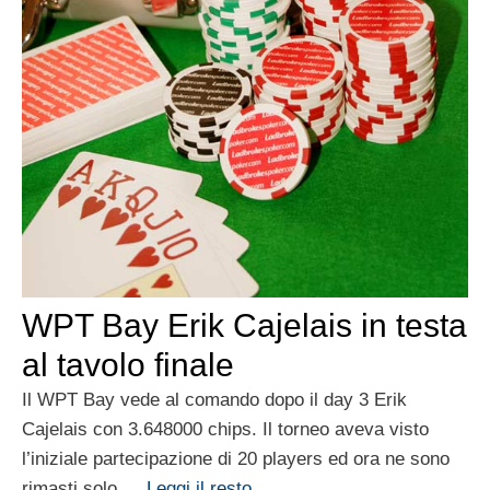
WPT Bay Erik Cajelais in testa
al tavolo finale
Il WPT Bay vede al comando dopo il day 3 Erik
Cajelais con 3.648000 chips. Il torneo aveva visto
l’iniziale partecipazione di 20 players ed ora ne sono
rimasti solo …
Leggi il resto