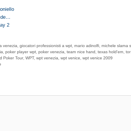
oniello
Side…
Day 2
 a venezia
,
giocatori professionisti a wpt
,
mario adinolfi
,
michele slama 
ia
,
poker player wpt
,
poker venezia
,
team nice hand
,
texas hold'em
,
tor
d Poker Tour
,
WPT
,
wpt venezia
,
wpt venice
,
wpt venice 2009
e