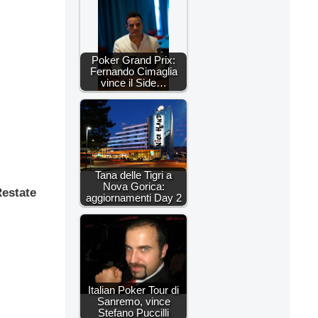
Poker Grand Prix:
Fernando Cimaglia
vince il Side…
Tana delle Tigri a
Nova Gorica:
estate
aggiornamenti Day 2
Italian Poker Tour di
Sanremo, vince
Stefano Puccilli