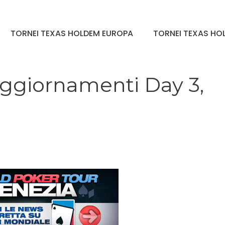
TORNEI TEXAS HOLDEM EUROPA
TORNEI TEXAS HOL
ggiornamenti Day 3,