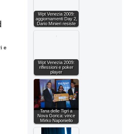
Wpt Venezia 2009:
aggiornamenti Day 2,
d
Dario Minieri resiste
i e
Wpt Venezia 2009:
riflessioni e poker
player
Tana delle Tigri a
Nova Gorica: vince
Mirko Naponiello