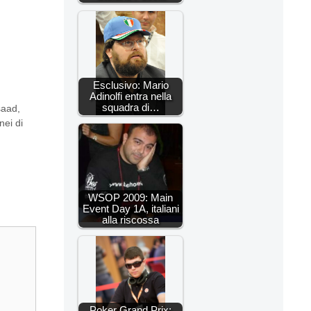
Esclusivo: Mario
Adinolfi entra nella
squadra di…
saad
,
nei di
WSOP 2009: Main
Event Day 1A, italiani
alla riscossa
Poker Grand Prix: