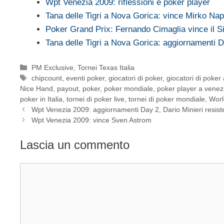
Wpt Venezia 2009: riflessioni e poker player
Tana delle Tigri a Nova Gorica: vince Mirko Nap
Poker Grand Prix: Fernando Cimaglia vince il 
Tana delle Tigri a Nova Gorica: aggiornamenti 
Categorie
PM Exclusive
,
Tornei Texas Italia
Tag
chipcount
,
eventi poker
,
giocatori di poker
,
giocatori di poker
Nice Hand
,
payout
,
poker
,
poker mondiale
,
poker player a venez
poker in Italia
,
tornei di poker live
,
tornei di poker mondiale
,
Worl
Wpt Venezia 2009: aggiornamenti Day 2, Dario Minieri resist
Wpt Venezia 2009: vince Sven Astrom
Lascia un commento
Commento