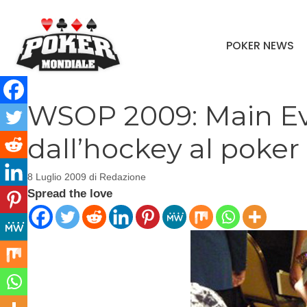
Vai
al
POKER NEWS
contenuto
WSOP 2009: Main Eve
dall’hockey al poker
8 Luglio 2009
di
Redazione
Spread the love