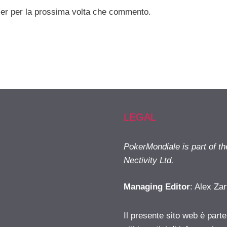
ser per la prossima volta che commento.
LEGAL
PokerMondiale is part of t
Nectivity Ltd.
Managing Editor
: Alex Zar
Il presente sito web è part