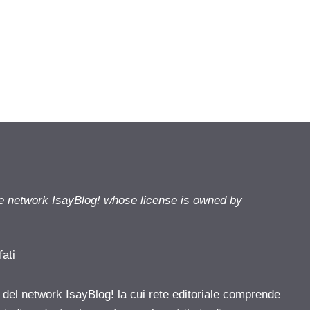
he network IsayBlog! whose license is owned by
fati
e del network IsayBlog! la cui rete editoriale comprende