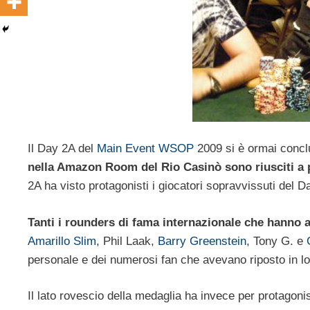
Il Day 2A del
Main Event
WSOP
2009 si è ormai concl
nella Amazon Room del Rio Casinò sono riusciti a p
2A ha visto protagonisti i giocatori sopravvissuti del 
Tanti i rounders di fama internazionale che hanno 
Amarillo Slim
, Phil Laak,
Barry Greenstein
, Tony G. e
personale e dei numerosi fan che avevano riposto in lor
Il lato rovescio della medaglia ha invece per protagoni