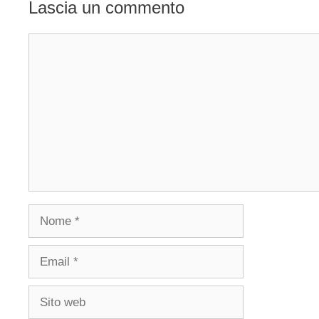
Lascia un commento
Commento
Nome
Email
Sito
web