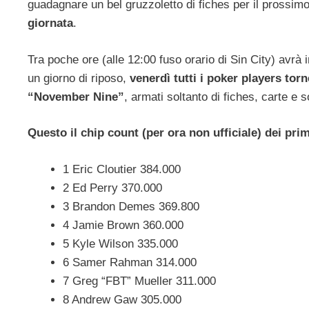
guadagnare un bel gruzzoletto di fiches per il prossimo 
giornata
.
Tra poche ore (alle 12:00 fuso orario di Sin City) avrà i
un giorno di riposo,
venerdì tutti i poker players torn
“November Nine”
, armati soltanto di fiches, carte e s
Questo il chip count (per ora non ufficiale) dei prim
1 Eric Cloutier 384.000
2 Ed Perry 370.000
3 Brandon Demes 369.800
4 Jamie Brown 360.000
5 Kyle Wilson 335.000
6 Samer Rahman 314.000
7 Greg “FBT” Mueller 311.000
8 Andrew Gaw 305.000