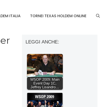
DEM ITALIA
TORNEI TEXAS HOLDEM ONLINE
ier
LEGGI ANCHE:
WSOP 2009: Main
Event Day 1C,
Jeffrey Lisandro…