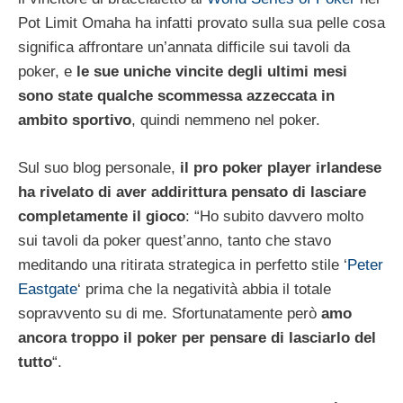
Pot Limit Omaha ha infatti provato sulla sua pelle cosa
significa affrontare un’annata difficile sui tavoli da
poker, e
le sue uniche vincite degli ultimi mesi
sono state qualche scommessa azzeccata in
ambito sportivo
, quindi nemmeno nel poker.
Sul suo blog personale,
il pro poker player irlandese
ha rivelato di aver addirittura pensato di lasciare
completamente il gioco
: “Ho subito davvero molto
sui tavoli da poker quest’anno, tanto che stavo
meditando una ritirata strategica in perfetto stile ‘
Peter
Eastgate
‘ prima che la negatività abbia il totale
sopravvento su di me. Sfortunatamente però
amo
ancora troppo il poker per pensare di lasciarlo del
tutto
“.