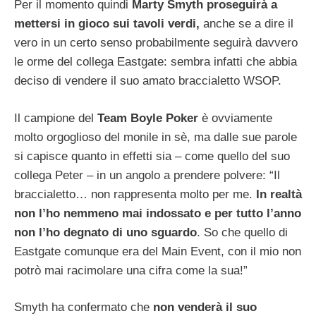
Per il momento quindi
Marty Smyth proseguirà a
mettersi in gioco sui tavoli verdi,
anche se a dire il
vero in un certo senso probabilmente seguirà davvero
le orme del collega Eastgate: sembra infatti che abbia
deciso di vendere il suo amato braccialetto WSOP.
Il campione del
Team Boyle Poker
è ovviamente
molto orgoglioso del monile in sè, ma dalle sue parole
si capisce quanto in effetti sia – come quello del suo
collega Peter – in un angolo a prendere polvere: “Il
braccialetto… non rappresenta molto per me.
In realtà
non l’ho nemmeno mai indossato e per tutto l’anno
non l’ho degnato di uno sguardo
. So che quello di
Eastgate comunque era del Main Event, con il mio non
potrò mai racimolare una cifra come la sua!”
Smyth ha confermato che
non venderà il suo