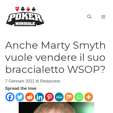
Vai
al
ME
contenuto
Anche Marty Smyth
vuole vendere il suo
braccialetto WSOP?
7 Gennaio 2011
di
Redazione
Spread the love