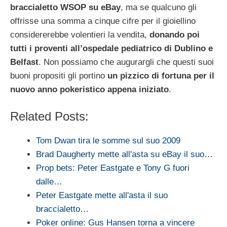
braccialetto WSOP su eBay
, ma se qualcuno gli
offrisse una somma a cinque cifre per il gioiellino
considererebbe volentieri la vendita,
donando poi
tutti i proventi all’ospedale pediatrico di Dublino e
Belfast
. Non possiamo che augurargli che questi suoi
buoni propositi gli portino
un pizzico di fortuna per il
nuovo anno pokeristico appena iniziato
.
Related Posts:
Tom Dwan tira le somme sul suo 2009
Brad Daugherty mette all'asta su eBay il suo…
Prop bets: Peter Eastgate e Tony G fuori
dalle…
Peter Eastgate mette all'asta il suo
braccialetto…
Poker online: Gus Hansen torna a vincere