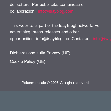
del settore. Per pubblicità, comunicati e
collaborazioni:
info@isayblog.com
This website is part of the IsayBlog! network. For
advertising, press releases and other
opportunities:
info@isayblog.comContattaci
:
info@isa
Dichiarazione sulla Privacy (UE)
Cookie Policy (UE)
Pokermondiale © 2026. All right reserverd.