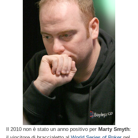
Il 2010 non è stato un anno positivo per
Marty Smyth
:
il vincitore di braccialetto al
World Series of Poker
nel