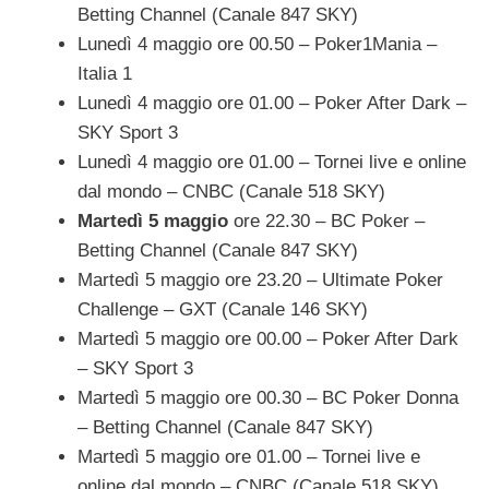
Betting Channel (Canale 847 SKY)
Lunedì 4 maggio ore 00.50 – Poker1Mania –
Italia 1
Lunedì 4 maggio ore 01.00 – Poker After Dark –
SKY Sport 3
Lunedì 4 maggio ore 01.00 – Tornei live e online
dal mondo – CNBC (Canale 518 SKY)
Martedì 5 maggio
ore 22.30 – BC Poker –
Betting Channel (Canale 847 SKY)
Martedì 5 maggio ore 23.20 – Ultimate Poker
Challenge – GXT (Canale 146 SKY)
Martedì 5 maggio ore 00.00 – Poker After Dark
– SKY Sport 3
Martedì 5 maggio ore 00.30 – BC Poker Donna
– Betting Channel (Canale 847 SKY)
Martedì 5 maggio ore 01.00 – Tornei live e
online dal mondo – CNBC (Canale 518 SKY)