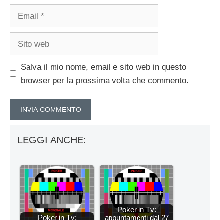
Email
Sito
web
Salva il mio nome, email e sito web in questo
browser per la prossima volta che commento.
LEGGI ANCHE:
Poker in Tv:
Poker in Tv:
appuntamenti dal 27