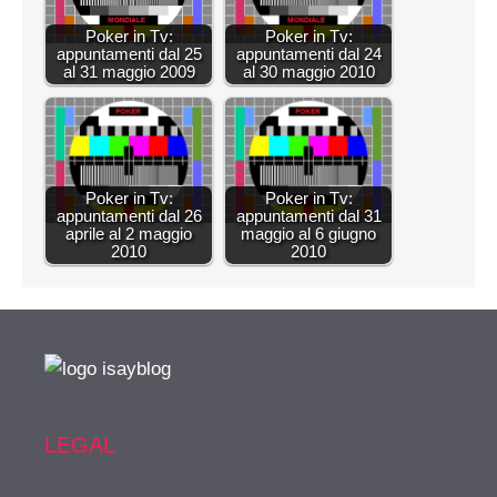
Poker in Tv:
Poker in Tv:
appuntamenti dal 25
appuntamenti dal 24
al 31 maggio 2009
al 30 maggio 2010
Poker in Tv:
Poker in Tv:
appuntamenti dal 26
appuntamenti dal 31
aprile al 2 maggio
maggio al 6 giugno
2010
2010
LEGAL