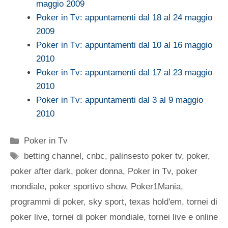
maggio 2009
Poker in Tv: appuntamenti dal 18 al 24 maggio
2009
Poker in Tv: appuntamenti dal 10 al 16 maggio
2010
Poker in Tv: appuntamenti dal 17 al 23 maggio
2010
Poker in Tv: appuntamenti dal 3 al 9 maggio
2010
Categorie
Poker in Tv
Tag
betting channel
,
cnbc
,
palinsesto poker tv
,
poker
,
poker after dark
,
poker donna
,
Poker in Tv
,
poker
mondiale
,
poker sportivo show
,
Poker1Mania
,
programmi di poker
,
sky sport
,
texas hold'em
,
tornei di
poker live
,
tornei di poker mondiale
,
tornei live e online