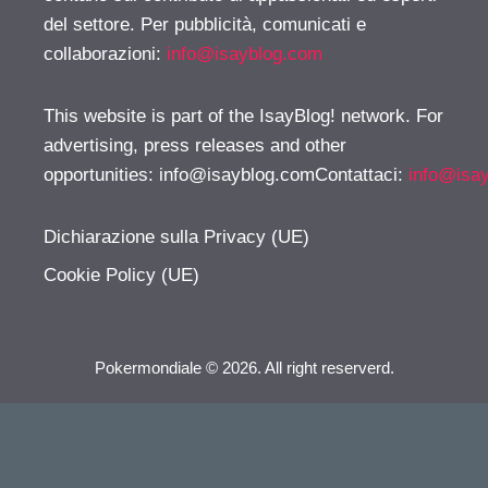
del settore. Per pubblicità, comunicati e
collaborazioni:
info@isayblog.com
This website is part of the IsayBlog! network. For
advertising, press releases and other
opportunities:
info@isayblog.comContattaci
:
info@isa
Dichiarazione sulla Privacy (UE)
Cookie Policy (UE)
Pokermondiale © 2026. All right reserverd.