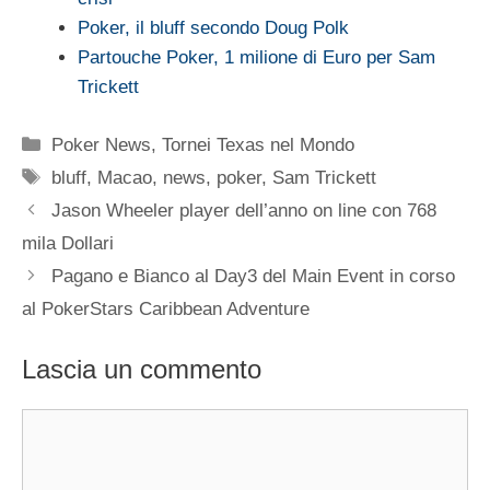
Poker, il bluff secondo Doug Polk
Partouche Poker, 1 milione di Euro per Sam
Trickett
Categorie
Poker News
,
Tornei Texas nel Mondo
Tag
bluff
,
Macao
,
news
,
poker
,
Sam Trickett
Jason Wheeler player dell’anno on line con 768
mila Dollari
Pagano e Bianco al Day3 del Main Event in corso
al PokerStars Caribbean Adventure
Lascia un commento
Commento