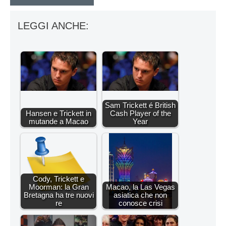
LEGGI ANCHE:
Sam Trickett é British
Hansen e Trickett in
Cash Player of the
mutande a Macao
Year
Cody, Trickett e
Moorman: la Gran
Macao, la Las Vegas
Bretagna ha tre nuovi
asiatica che non
re
conosce crisi