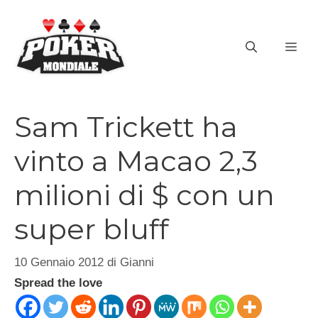
Vai
al
ME
contenuto
Sam Trickett ha
vinto a Macao 2,3
milioni di $ con un
super bluff
10 Gennaio 2012
di
Gianni
Spread the love