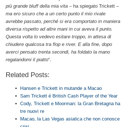
più grande bluff della mia vita
– ha spiegato Trickett –
ma ero sicuro che a un certo punto il mio rivale
avrebbe passato, perché si era comportato in maniera
diversa rispetto ad altre mani in cui aveva il punto.
Questa volta lo vedevo esitare troppo, in attesa di
chiudere qualcosa tra flop e river. E alla fine, dopo
averci pensato trenta secondi, ha foldato la mano
regalandomi il piatto
“.
Related Posts:
Hansen e Trickett in mutande a Macao
Sam Trickett é British Cash Player of the Year
Cody, Trickett e Moorman: la Gran Bretagna ha
tre nuovi re
Macao, la Las Vegas asiatica che non conosce
crisi