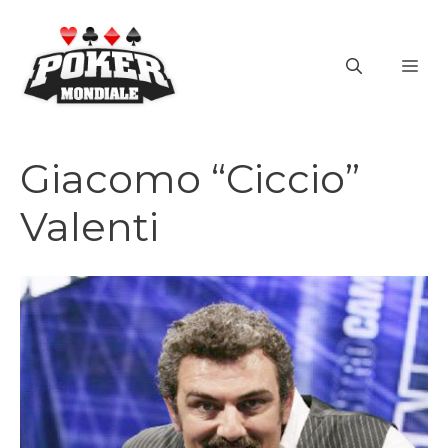
Vai
al
ME
contenuto
Giacomo “Ciccio”
Valenti