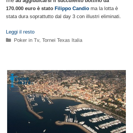
fine
ad aggiudicarsi il succulento bottino da
170.000 euro è stato
Filippo Candio
ma la lotta è
stata dura soprattutto dal day 3 con illustri eliminati.
Leggi il resto
Categorie
Poker in Tv
,
Tornei Texas Italia