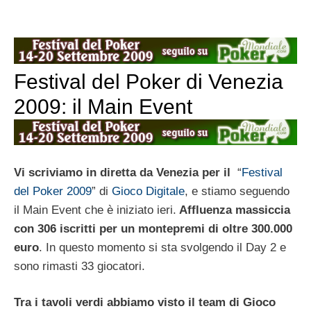
Festival del Poker di Venezia
2009: il Main Event
Vi scriviamo in diretta da Venezia per il
“
Festival
del Poker 2009
” di
Gioco Digitale
, e stiamo seguendo
il Main Event che è iniziato ieri.
Affluenza massiccia
con 306 iscritti per un montepremi di oltre 300.000
euro
. In questo momento si sta svolgendo il Day 2 e
sono rimasti 33 giocatori.
Tra i tavoli verdi abbiamo visto il team di Gioco