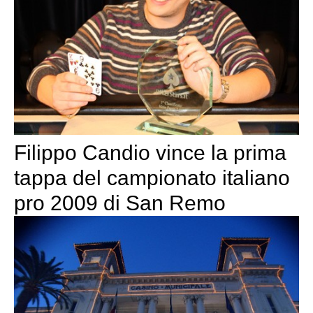
Filippo Candio vince la prima
tappa del campionato italiano
pro 2009 di San Remo