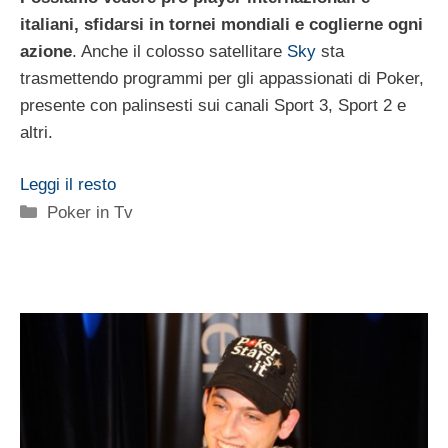
italiani, sfidarsi in tornei mondiali e coglierne ogni
azione
. Anche il colosso satellitare
Sky
sta
trasmettendo programmi per gli appassionati di Poker,
presente con palinsesti sui canali Sport 3, Sport 2 e
altri.
Leggi il resto
Categorie
Poker in Tv