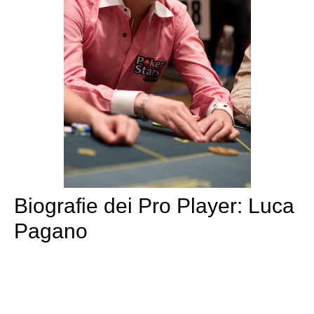
Biografie dei Pro Player: Luca
Pagano