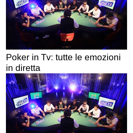
Poker in Tv: tutte le emozioni
in diretta