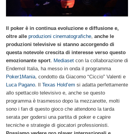
Il poker è in continua evoluzione e diffusione e,
oltre alle
produzioni cinematografiche
,
anche le
produzioni televisive si stanno accorgendo di
questa notevole crescita di interesse verso questo
emozionante sport
.
Mediaset
con la collaborazione di
Endemol Italia, ha messo in onda il programma
Poker1Mania
, condotto da Giacomo “Ciccio” Valenti e
Luca Pagano
. Il
Texas Hold’em
si adatta perfettamente
allo spettacolo televisivo e, anche se questo
programma è trasmesso dopo la mezzanotte, molti
sono i fan di questo gioco che attendono la tarda
serata per godersi una partita di poker e capire
tecniche e strategie di giocatori professionisti.
Possiamo vedere pro player internazionali e