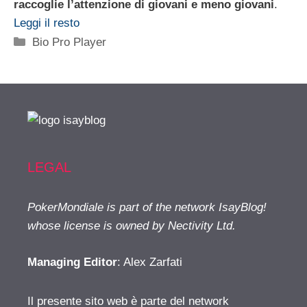
raccoglie l’attenzione di giovani e meno giovani
.
Leggi il resto
Categorie
Bio Pro Player
LEGAL
PokerMondiale is part of the network IsayBlog!
whose license is owned by Nectivity Ltd.
Managing Editor
: Alex Zarfati
Il presente sito web è parte del network