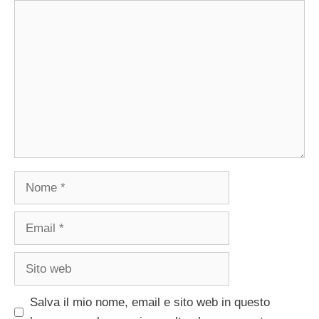
Commento
Nome
Email
Sito
web
Salva il mio nome, email e sito web in questo