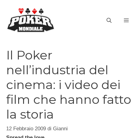
Vai
al
ME
contenuto
Il Poker
nell’industria del
cinema: i video dei
film che hanno fatto
la storia
12 Febbraio 2009
di
Gianni
Spread the love