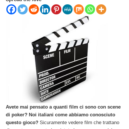
Avete mai pensato a quanti film ci sono con scene
di poker? Noi italiani come abbiamo conosciuto
questo gioco?
Sicuramente vedere film che trattano