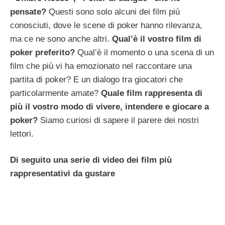
pensate?
Questi sono solo alcuni dei film più
conosciuti, dove le scene di poker hanno rilevanza,
ma ce ne sono anche altri.
Qual’è il vostro film di
poker preferito?
Qual’è il momento o una scena di un
film che più vi ha emozionato nel raccontare una
partita di poker? E un dialogo tra giocatori che
particolarmente amate?
Quale film rappresenta di
più il vostro modo di vivere, intendere e giocare a
poker?
Siamo curiosi di sapere il parere dei nostri
lettori.
Di seguito una serie di video dei film più
rappresentativi da gustare