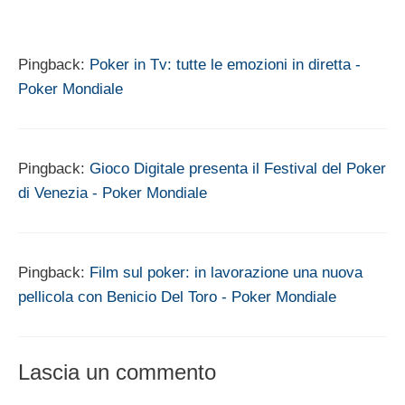
Pingback:
Poker in Tv: tutte le emozioni in diretta -
Poker Mondiale
Pingback:
Gioco Digitale presenta il Festival del Poker
di Venezia - Poker Mondiale
Pingback:
Film sul poker: in lavorazione una nuova
pellicola con Benicio Del Toro - Poker Mondiale
Lascia un commento