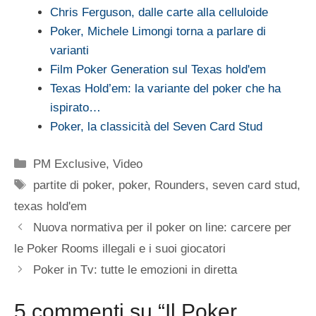
Chris Ferguson, dalle carte alla celluloide
Poker, Michele Limongi torna a parlare di
varianti
Film Poker Generation sul Texas hold'em
Texas Hold’em: la variante del poker che ha
ispirato…
Poker, la classicità del Seven Card Stud
Categorie
PM Exclusive
,
Video
Tag
partite di poker
,
poker
,
Rounders
,
seven card stud
,
texas hold'em
Nuova normativa per il poker on line: carcere per
le Poker Rooms illegali e i suoi giocatori
Poker in Tv: tutte le emozioni in diretta
5 commenti su “Il Poker