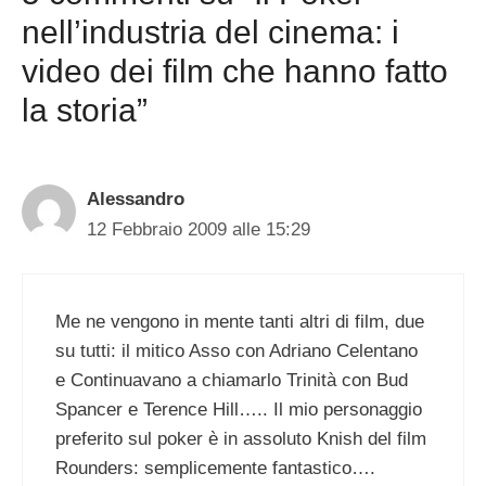
nell’industria del cinema: i
video dei film che hanno fatto
la storia”
Alessandro
12 Febbraio 2009 alle 15:29
Me ne vengono in mente tanti altri di film, due
su tutti: il mitico Asso con Adriano Celentano
e Continuavano a chiamarlo Trinità con Bud
Spancer e Terence Hill….. Il mio personaggio
preferito sul poker è in assoluto Knish del film
Rounders: semplicemente fantastico….