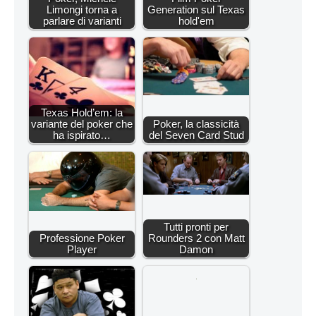
Limongi torna a
Generation sul Texas
parlare di varianti
hold'em
Texas Hold’em: la
variante del poker che
Poker, la classicità
ha ispirato…
del Seven Card Stud
Tutti pronti per
Professione Poker
Rounders 2 con Matt
Player
Damon