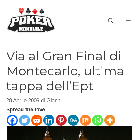
Vai
al
ME
contenuto
Via al Gran Final di
Montecarlo, ultima
tappa dell’Ept
28 Aprile 2009
di
Gianni
Spread the love