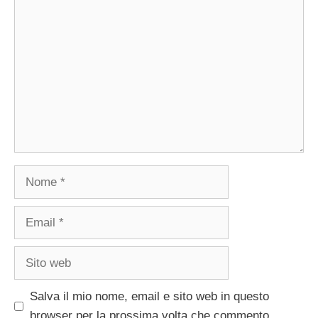
Commento
Nome
Email
Sito
web
Salva il mio nome, email e sito web in questo
browser per la prossima volta che commento.