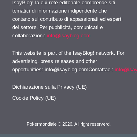
IsayBlog! la cui rete editoriale comprende siti
tematici di informazione indipendente che
contano sul contributo di appassionati ed esperti
del settore. Per pubblicità, comunicati e
collaborazioni:
info@isayblog.com
This website is part of the IsayBlog! network. For
advertising, press releases and other
opportunities:
info@isayblog.comContattaci
:
info@isa
Dichiarazione sulla Privacy (UE)
Cookie Policy (UE)
Pokermondiale © 2026. All right reserverd.