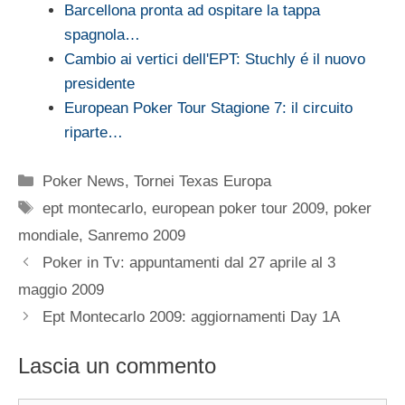
Barcellona pronta ad ospitare la tappa
spagnola…
Cambio ai vertici dell'EPT: Stuchly é il nuovo
presidente
European Poker Tour Stagione 7: il circuito
riparte…
Categorie
Poker News
,
Tornei Texas Europa
Tag
ept montecarlo
,
european poker tour 2009
,
poker
mondiale
,
Sanremo 2009
Poker in Tv: appuntamenti dal 27 aprile al 3
maggio 2009
Ept Montecarlo 2009: aggiornamenti Day 1A
Lascia un commento