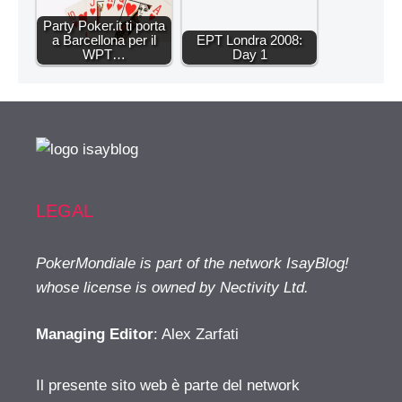
Party Poker.it ti porta
a Barcellona per il
EPT Londra 2008:
WPT…
Day 1
LEGAL
PokerMondiale is part of the network IsayBlog!
whose license is owned by Nectivity Ltd.
Managing Editor
: Alex Zarfati
Il presente sito web è parte del network