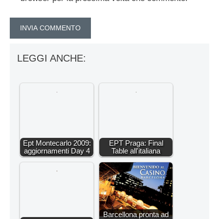
LEGGI ANCHE:
Ept Montecarlo 2009:
EPT Praga: Final
aggiornamenti Day 4
Table all'italiana
Barcellona pronta ad