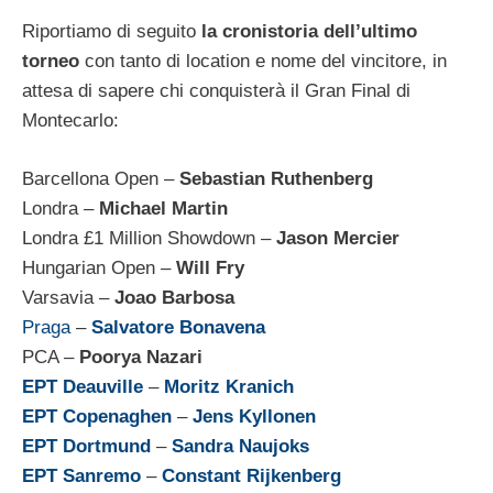
Riportiamo di seguito
la cronistoria dell’ultimo
torneo
con tanto di location e nome del vincitore, in
attesa di sapere chi conquisterà il Gran Final di
Montecarlo:
Barcellona Open –
Sebastian Ruthenberg
Londra –
Michael Martin
Londra £1 Million Showdown –
Jason Mercier
Hungarian Open –
Will Fry
Varsavia –
Joao Barbosa
Praga
–
Salvatore Bonavena
PCA –
Poorya Nazari
EPT Deauville
–
Moritz Kranich
EPT Copenaghen
–
Jens Kyllonen
EPT Dortmund
–
Sandra Naujoks
EPT Sanremo
–
Constant Rijkenberg