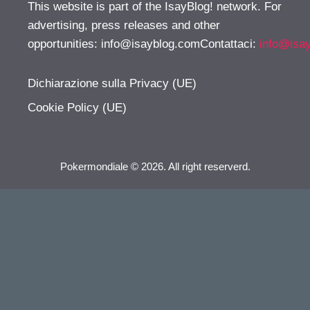
This website is part of the IsayBlog! network. For
advertising, press releases and other
opportunities:
info@isayblog.comContattaci
:
info@isa
Dichiarazione sulla Privacy (UE)
Cookie Policy (UE)
Pokermondiale © 2026. All right reserverd.