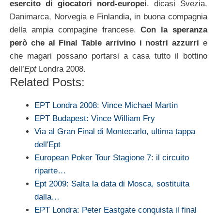
esercito di giocatori nord-europei
, dicasi Svezia,
Danimarca, Norvegia e Finlandia, in buona compagnia
della ampia compagine francese.
Con la speranza
però che al Final Table arrivino i nostri azzurri
e
che magari possano portarsi a casa tutto il bottino
dell’
Ept
Londra 2008.
Related Posts:
EPT Londra 2008: Vince Michael Martin
EPT Budapest: Vince William Fry
Via al Gran Final di Montecarlo, ultima tappa
dell'Ept
European Poker Tour Stagione 7: il circuito
riparte…
Ept 2009: Salta la data di Mosca, sostituita
dalla…
EPT Londra: Peter Eastgate conquista il final