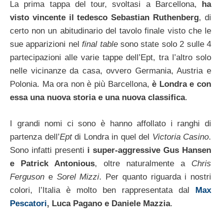
La prima tappa del tour, svoltasi a Barcellona,
ha
visto vincente il tedesco Sebastian Ruthenberg
, di
certo non un abitudinario del tavolo finale visto che le
sue apparizioni nel
final table
sono state solo 2 sulle 4
partecipazioni alle varie tappe dell’Ept, tra l’altro solo
nelle vicinanze da casa, ovvero Germania, Austria e
Polonia. Ma ora non è più Barcellona,
è Londra e con
essa una nuova storia e una nuova classifica
.
I grandi nomi ci sono è hanno affollato i ranghi di
partenza dell’
Ept
di Londra in quel del
Victoria Casino
.
Sono infatti presenti
i super-aggressive Gus Hansen
e Patrick Antonious
, oltre naturalmente a
Chris
Ferguson
e
Sorel Mizzi
. Per quanto riguarda i nostri
colori, l’Italia è molto ben rappresentata dal
Max
Pescatori
, Luca Pagano e Daniele Mazzia
.