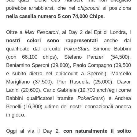
potrebbe arrabbiarsi, che nel
chipcount
si posiziona
nella casella numero 5 con 74,000 Chips.
Oltre a
Max Pescatori
, al Day 2 del Ept di Londra,
i
nostri colori sono rappresentati
anche dal
qualificato dal circuito
PokerStars
Simone Babbini
(con 66,100 chips), Stefano Panzeri (54,500),
Beniamino Speroni (39,800), Paolo Compagno (39,500
e subito dietro nel chipcount a Speroni), Marcello
Marigliano (37,500), Pier Ruscella (25,000), Davor
Lanini (20,600), Carlo Gabriele (19,700 anch’egli come
Babbini qualificatosi tramite
PokerStars
) e Andrea
Benelli (16,300) ultimo dei nostri connazionali ancora
in gioco.
Oggi al via il Day 2,
con naturalmente il solito