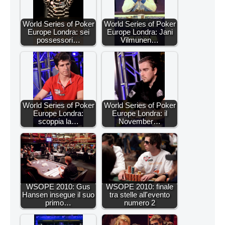
World Series of Poker
World Series of Poker
Europe Londra: sei
Europe Londra: Jani
possessori…
Vilmunen…
World Series of Poker
World Series of Poker
Europe Londra:
Europe Londra: il
scoppia la…
November…
WSOPE 2010: Gus
WSOPE 2010: finale
Hansen insegue il suo
tra stelle all'evento
primo…
numero 2