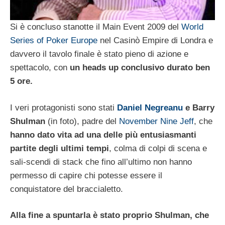
Si è concluso stanotte il Main Event 2009 del
World
Series of Poker Europe
nel Casinò Empire di Londra e
davvero il tavolo finale è stato pieno di azione e
spettacolo, con
un heads up conclusivo durato ben
5 ore.
I veri protagonisti sono stati
Daniel Negreanu
e Barry
Shulman
(in foto), padre del
November Nine Jeff
, che
hanno dato vita ad una delle più entusiasmanti
partite degli ultimi tempi
, colma di colpi di scena e
sali-scendi di stack che fino all’ultimo non hanno
permesso di capire chi potesse essere il
conquistatore del braccialetto.
Alla fine a spuntarla è stato proprio Shulman, che