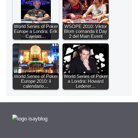
World Series of Poker
WSOPE 2010: Viktor
Europe a Londra: Erik
Blom comanda il Day
Cajelais…
2 del Main Event
World Series of Poker
World Series of Poker
Europe 2010: il
a Londra: Howard
calendario…
Lederer…