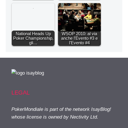
National Heads Up
WSOP 2010: al via
Poker Championship,
anche l'Evento #3 e
gli…
l'Evento #4
LEGAL
PokerMondiale is part of the network IsayBlog!
whose license is owned by Nectivity Ltd.