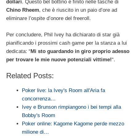
dollari
. Questo bel bottino è finito nelle tasche di
Chino Rheem
, che è riuscito in un paio d’ore ad
eliminare l’ospite d’onore del freeroll.
Per concludere, Phil Ivey ha dichiarato di star già
pianificando i prossimi cash game per la stanza a lui
dedicata: “
Mi sto guardando in giro proprio adesso
per trovare le mie nuove potenziali vittime!
“.
Related Posts:
Poker live: la Ivey's Room all'Aria fa
concorrenza…
Ivey e Brunson rimpiangono i bei tempi alla
Bobby's Room
Poker online: Kagome Kagome perde mezzo
milione di…