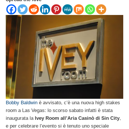
Bobby Baldwin
è avvisato, c’è una nuova high stakes
room a Las Vegas: lo scorso sabato infatti è stata
inaugurata la
Ivey Room all’Aria Casinò di Sin City
,
e per celebrare l’evento si è tenuto uno speciale