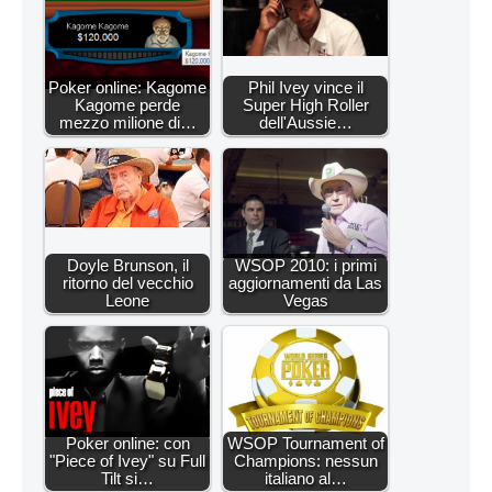
Poker online: Kagome
Phil Ivey vince il
Kagome perde
Super High Roller
mezzo milione di…
dell'Aussie…
Doyle Brunson, il
WSOP 2010: i primi
ritorno del vecchio
aggiornamenti da Las
Leone
Vegas
Poker online: con
WSOP Tournament of
"Piece of Ivey" su Full
Champions: nessun
Tilt si…
italiano al…