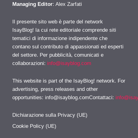
Managing Editor
: Alex Zarfati
Il presente sito web è parte del network
IsayBlog! la cui rete editoriale comprende siti
tematici di informazione indipendente che
contano sul contributo di appassionati ed esperti
del settore. Per pubblicità, comunicati e
collaborazioni:
info@isayblog.com
This website is part of the IsayBlog! network. For
advertising, press releases and other
opportunities:
info@isayblog.comContattaci
:
info@isa
Dichiarazione sulla Privacy (UE)
Cookie Policy (UE)