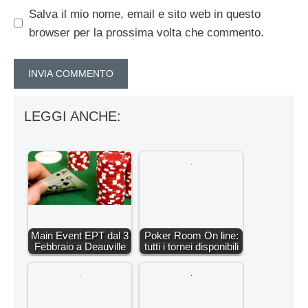
Salva il mio nome, email e sito web in questo
browser per la prossima volta che commento.
LEGGI ANCHE:
Main Event EPT dal 3
Poker Room On line:
Febbraio a Deauville
tutti i tornei disponibili