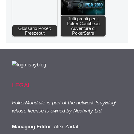
Tutti pronti per il
Poker Caribbean
Glossario Poker:
Adventure di
Freezeout
PokerStars
LEGAL
PokerMondiale is part of the network IsayBlog!
whose license is owned by Nectivity Ltd.
Managing Editor
: Alex Zarfati