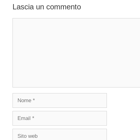
Lascia un commento
Commento
Nome
Email
Sito