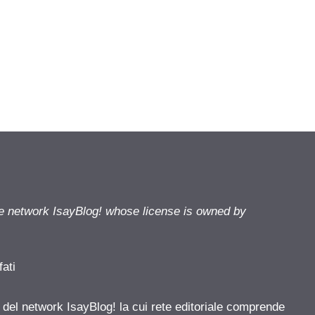
he network IsayBlog! whose license is owned by
fati
e del network IsayBlog! la cui rete editoriale comprende