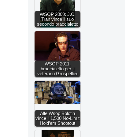
WSOP 2009: J.C.
Tran vince il suo
secondo braccialetto
WSOP 2011,
braccialetto per il
veterano Grospellier
Alle Wsop Bolotin
vince il 1,500 No-Limit
Hold’em Shootout