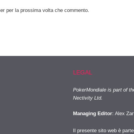
ser per la prossima volta che commento.
LEGAL
PokerMondiale is part of t
Nectivity Ltd.
Managing Editor
: Alex Zar
Il presente sito web è part