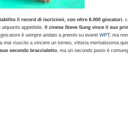
abilito il record di iscrizioni, con oltre 6.000 giocatori
, 
 alquanto appetibile.
Il cinese Steve Sung vince il suo pr
 giocatore è sempre andato a premio su eventi
WPT
, ma non
a mai riuscito a vincere un torneo, vittoria meritatissima qui
 suo secondo braccialetto
, ma un secondo posto è comun