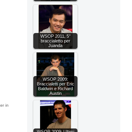
WSOP 2011, 5°
braccialetto per
Juanda
WSOP 2009:
Braccialetti per Eric
Baldwin e Richard
Austin
er in
WSOP 2009: Ultimi