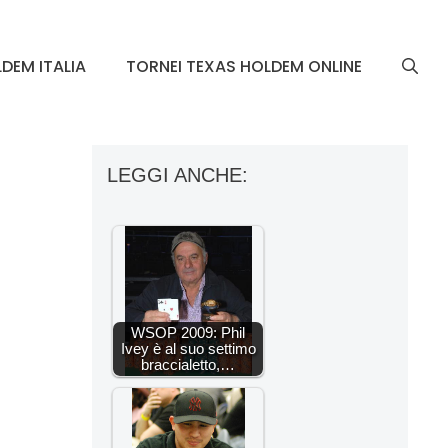
DEM ITALIA
TORNEI TEXAS HOLDEM ONLINE
LEGGI ANCHE:
WSOP 2009: Phil
Ivey è al suo settimo
braccialetto,…