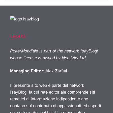
LEGAL
PokerMondiale is part of the network IsayBlog!
whose license is owned by Nectivity Ltd.
Managing Editor
: Alex Zarfati
Il presente sito web è parte del network
IsayBlog! la cui rete editoriale comprende siti
tematici di informazione indipendente che
contano sul contributo di appassionati ed esperti
del settore. Per pubblicità, comunicati e