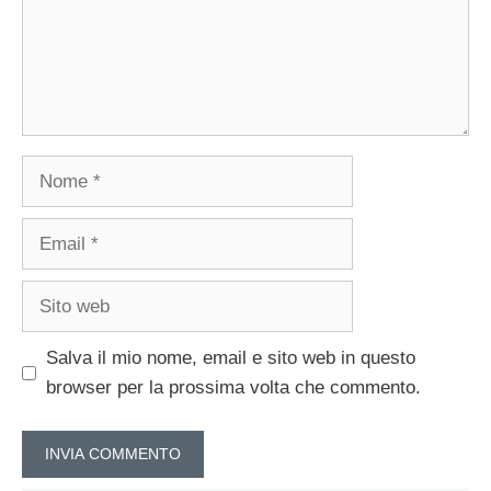
Nome
Email
Sito
web
Salva il mio nome, email e sito web in questo
browser per la prossima volta che commento.