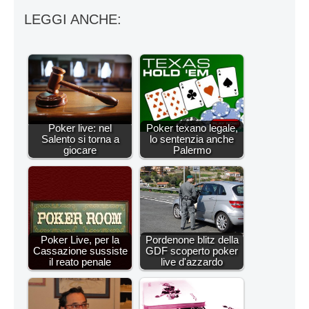
LEGGI ANCHE:
Poker live: nel
Poker texano legale,
Salento si torna a
lo sentenzia anche
giocare
Palermo
Poker Live, per la
Pordenone blitz della
Cassazione sussiste
GDF scoperto poker
il reato penale
live d'azzardo