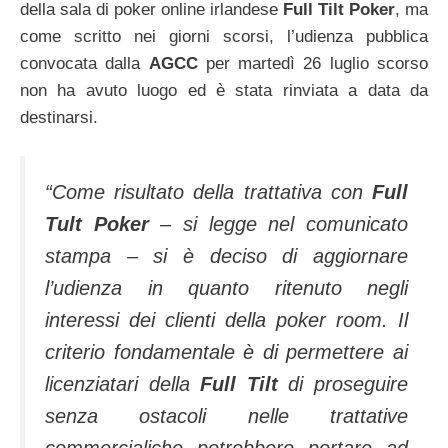
della sala di poker online irlandese
Full Tilt Poker
, ma
come scritto nei giorni scorsi, l’udienza pubblica
convocata dalla
AGCC
per martedì 26 luglio scorso
non ha avuto luogo ed è stata rinviata a data da
destinarsi.
“Come risultato della trattativa con
Full
Tult Poker
– si legge nel comunicato
stampa – si è deciso di aggiornare
l’udienza in quanto ritenuto negli
interessi dei clienti della poker room. Il
criterio fondamentale è di permettere ai
licenziatari della
Full Tilt
di proseguire
senza ostacoli nelle trattative