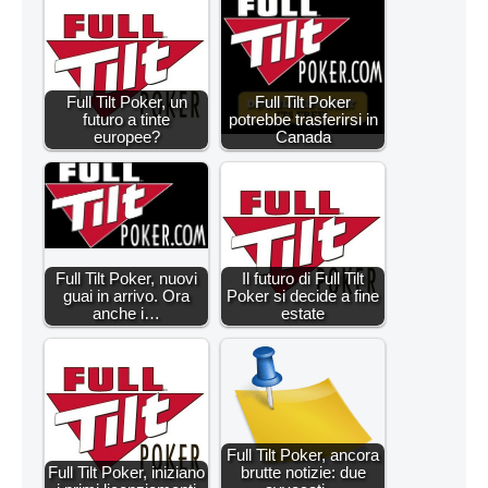
Full Tilt Poker, un
Full Tilt Poker
futuro a tinte
potrebbe trasferirsi in
europee?
Canada
Full Tilt Poker, nuovi
Il futuro di Full Tilt
guai in arrivo. Ora
Poker si decide a fine
anche i…
estate
Full Tilt Poker, ancora
Full Tilt Poker, iniziano
brutte notizie: due