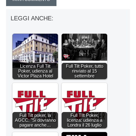
LEGGI ANCHE:
Licenza Full Tilt
Full Tilt Poker, tutto
Poker, udienza al
rinviato al 15
Victor Plaza Hotel
settembre
Full Tilt poker, la
Full TIlt Poker,
AGCC: "Si dovranno
licenza: udienza a
pagare anche…
Londra il 26 luglio