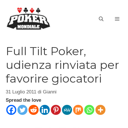
Vai
al
ME
contenuto
Full Tilt Poker,
udienza rinviata per
favorire giocatori
31 Luglio 2011
di
Gianni
Spread the love