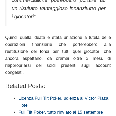
commercialiche potrebbero portare ad
un risultato vantaggioso innanzitutto per
i giocatori”.
Quindi quella ideata é stata un’azione a tutela delle
operazioni finanziarie che porterebbero alla
restituzione dei fondi per tutti quei giocatori che
ancora aspettano, da oramai oltre 3 mesi, di
riappropriarsi dei soldi presenti sugli account
congelati.
Related Posts:
Licenza Full Tilt Poker, udienza al Victor Plaza
Hotel
Full Tilt Poker, tutto rinviato al 15 settembre