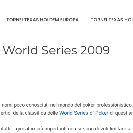
TORNEI TEXAS HOLDEM EUROPA
TORNEI TEXAS HOL
le World Series 2009
i nomi poco conosciuti nel mondo del poker professionistico, 
rtici della classifica delle
World Series of Poker
di quest’a
atti, i giocatori più importanti non si sono dovuti limitare a