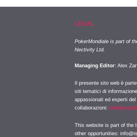
LEGAL
PokerMondiale is part of t
Nectivity Ltd.
Managing Editor
: Alex Zar
Il presente sito web è part
siti tematici di informazion
appassionati ed esperti del
collaborazioni:
info@isayb
This website is part of the
other opportunities:
info@i