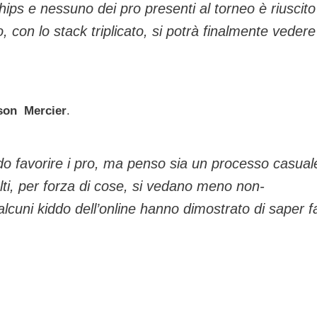
ips e nessuno dei pro presenti al torneo è riuscito
o, con lo stack triplicato, si potrà finalmente vedere
son Mercier
.
o favorire i pro, ma penso sia un processo casual
ti, per forza di cose, si vedano meno non-
alcuni
kiddo
dell’online hanno dimostrato di saper f