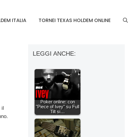
DEM ITALIA
TORNEI TEXAS HOLDEM ONLINE
LEGGI ANCHE:
Poker online: con
"Piece of Ivey" su Full
il
Tilt si…
nno.