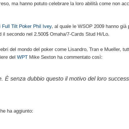
rpreso, ma hanno potuto celebrare la loro abilità come non a
i Full Tilt Poker
Phil Ivey
, al quale le WSOP 2009 hanno già 
ed il secondo nel 2.500$ Omaha/7-Cards Stud Hi/Lo.
lebri del mondo del poker come Lisandro, Tran e Mueller, tutt
iere del
WPT
Mike Sexton ha commentato così:
ale. È senza dubbio questo il motivo del loro success
he ha aggiunto: