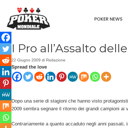
Vai
al
POKER NEWS
contenuto
I Pro all’Assalto del
22 Giugno 2009
di
Redazione
Spread the love
Dopo una serie di stagioni che hanno visto protagonist
2009 sembra segnare il ritorno dei grandi campioni ai ve
Contrariamente a quanto accaduto negli anni passati, inf