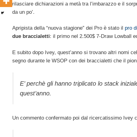
rilasciare dichiarazioni a metà tra l’imbarazzo e il so
da un po’.
Apripista della “nuova stagione” dei Pro è stato il
pro d
due braccialetti
: il primo nel 2.500$ 7-Draw Lowball 
E subito dopo Ivey, quest’anno si trovano altri nomi ce
segno durante le WSOP con dei braccialetti che il pion
E’ perchè gli hanno triplicato lo stack inizi
quest’anno.
Un commento confermato poi dal ricercatissimo Ivey c