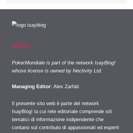
LEGAL
PokerMondiale is part of the network IsayBlog!
whose license is owned by Nectivity Ltd.
Managing Editor
: Alex Zarfati
Il presente sito web è parte del network
IsayBlog! la cui rete editoriale comprende siti
tematici di informazione indipendente che
contano sul contributo di appassionati ed esperti