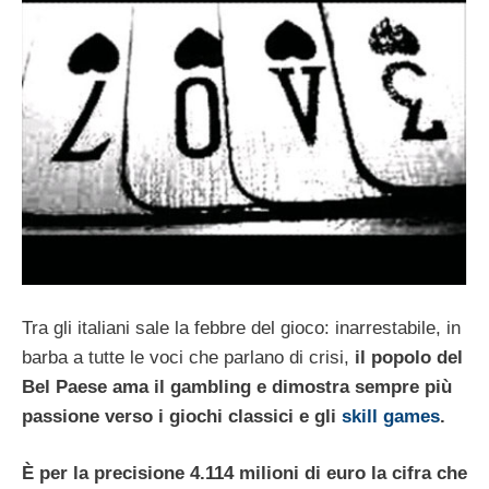
Tra gli italiani sale la febbre del gioco: inarrestabile, in
barba a tutte le voci che parlano di crisi,
il popolo del
Bel Paese ama il gambling e dimostra sempre più
passione verso i giochi classici e gli
skill games
.
È per la precisione 4.114 milioni di euro la cifra che