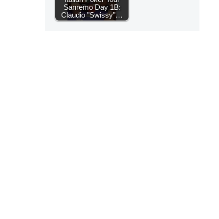
Sanremo Day 1B:
Claudio "Swissy"…