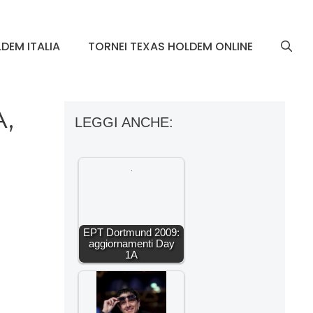
DEM ITALIA
TORNEI TEXAS HOLDEM ONLINE
,
LEGGI ANCHE:
EPT Dortmund 2009:
aggiornamenti Day
1A