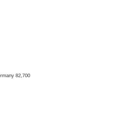
rmany 82,700