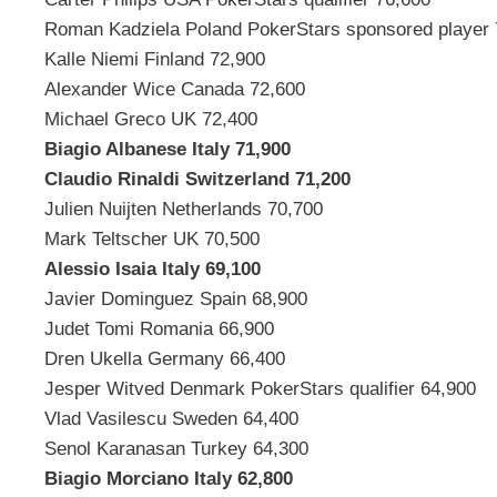
Roman Kadziela Poland PokerStars sponsored player 
Kalle Niemi Finland 72,900
Alexander Wice Canada 72,600
Michael Greco UK 72,400
Biagio Albanese Italy 71,900
Claudio Rinaldi Switzerland 71,200
Julien Nuijten Netherlands 70,700
Mark Teltscher UK 70,500
Alessio Isaia Italy 69,100
Javier Dominguez Spain 68,900
Judet Tomi Romania 66,900
Dren Ukella Germany 66,400
Jesper Witved Denmark PokerStars qualifier 64,900
Vlad Vasilescu Sweden 64,400
Senol Karanasan Turkey 64,300
Biagio Morciano Italy 62,800