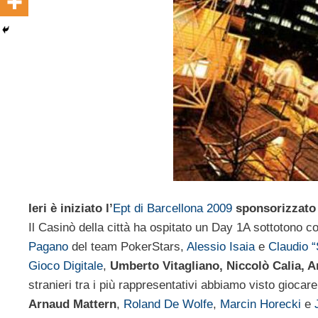
Ieri è iniziato l’
Ept di Barcellona 2009
sponsorizzato
Il Casinò della città ha ospitato un Day 1A sottotono
Pagano
del team PokerStars,
Alessio Isaia
e
Claudio “
Gioco Digitale
,
Umberto Vitagliano, Niccolò Calia, A
stranieri tra i più rappresentativi abbiamo visto giocar
Arnaud Mattern
,
Roland De Wolfe
,
Marcin Horecki
e