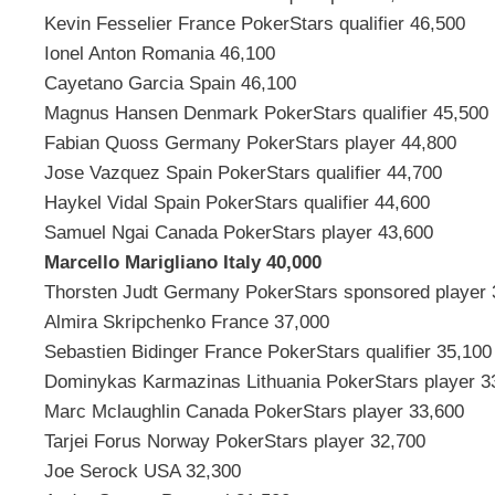
Kevin Fesselier France PokerStars qualifier 46,500
Ionel Anton Romania 46,100
Cayetano Garcia Spain 46,100
Magnus Hansen Denmark PokerStars qualifier 45,500
Fabian Quoss Germany PokerStars player 44,800
Jose Vazquez Spain PokerStars qualifier 44,700
Haykel Vidal Spain PokerStars qualifier 44,600
Samuel Ngai Canada PokerStars player 43,600
Marcello Marigliano Italy 40,000
Thorsten Judt Germany PokerStars sponsored player 
Almira Skripchenko France 37,000
Sebastien Bidinger France PokerStars qualifier 35,100
Dominykas Karmazinas Lithuania PokerStars player 3
Marc Mclaughlin Canada PokerStars player 33,600
Tarjei Forus Norway PokerStars player 32,700
Joe Serock USA 32,300