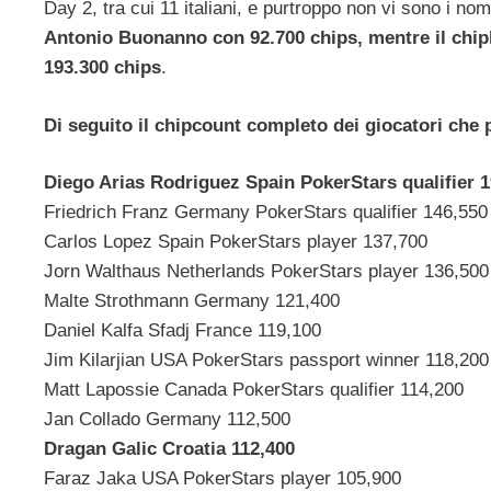
Day 2, tra cui 11 italiani, e purtroppo non vi sono i n
Antonio Buonanno con 92.700 chips, mentre il chip
193.300 chips
.
Di seguito il chipcount completo dei giocatori che 
Diego Arias Rodriguez Spain PokerStars qualifier 
Friedrich Franz Germany PokerStars qualifier 146,550
Carlos Lopez Spain PokerStars player 137,700
Jorn Walthaus Netherlands PokerStars player 136,500
Malte Strothmann Germany 121,400
Daniel Kalfa Sfadj France 119,100
Jim Kilarjian USA PokerStars passport winner 118,200
Matt Lapossie Canada PokerStars qualifier 114,200
Jan Collado Germany 112,500
Dragan Galic Croatia 112,400
Faraz Jaka USA PokerStars player 105,900