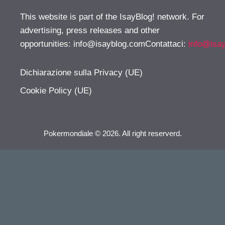
This website is part of the IsayBlog! network. For
advertising, press releases and other
opportunities:
info@isayblog.comContattaci
:
info@isa
Dichiarazione sulla Privacy (UE)
Cookie Policy (UE)
Pokermondiale © 2026. All right reserverd.