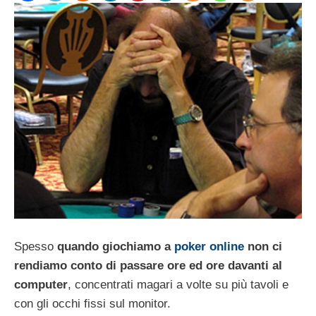
Spesso
quando giochiamo a
poker online
non ci
rendiamo conto di passare ore ed ore davanti al
computer
, concentrati magari a volte su più tavoli e
con gli occhi fissi sul monitor.