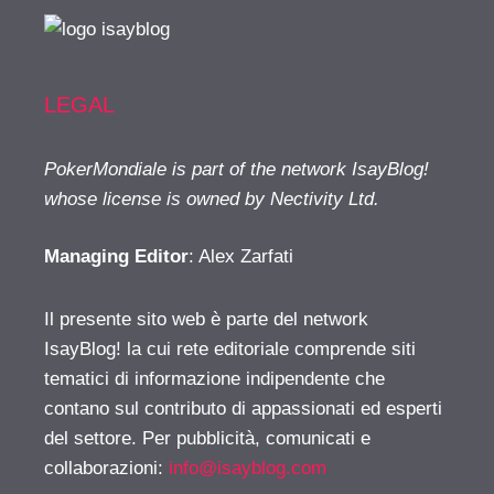
LEGAL
PokerMondiale is part of the network IsayBlog!
whose license is owned by Nectivity Ltd.
Managing Editor
: Alex Zarfati
Il presente sito web è parte del network
IsayBlog! la cui rete editoriale comprende siti
tematici di informazione indipendente che
contano sul contributo di appassionati ed esperti
del settore. Per pubblicità, comunicati e
collaborazioni:
info@isayblog.com