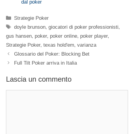
dal poker
Categorie
Strategie Poker
Tag
doyle brunson
,
giocatori di poker professionisti
,
gus hansen
,
poker
,
poker online
,
poker player
,
Strategie Poker
,
texas hold'em
,
varianza
Glossario del Poker: Blocking Bet
Full Tilt Poker arriva in Italia
Lascia un commento
Commento