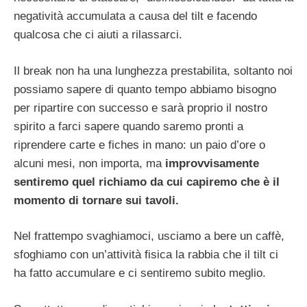
negatività accumulata a causa del tilt e facendo
qualcosa che ci aiuti a rilassarci.
Il break non ha una lunghezza prestabilita, soltanto noi
possiamo sapere di quanto tempo abbiamo bisogno
per ripartire con successo e sarà proprio il nostro
spirito a farci sapere quando saremo pronti a
riprendere carte e fiches in mano: un paio d’ore o
alcuni mesi, non importa, ma
improvvisamente
sentiremo quel richiamo da cui capiremo che è il
momento di tornare sui tavoli.
Nel frattempo svaghiamoci, usciamo a bere un caffè,
sfoghiamo con un’attività fisica la rabbia che il tilt ci
ha fatto accumulare e ci sentiremo subito meglio.